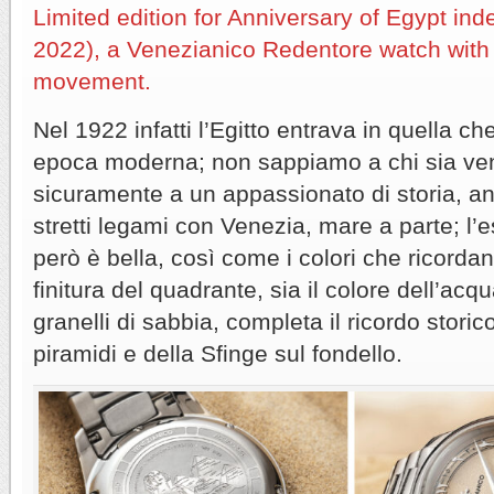
Limited edition for Anniversary of Egypt i
2022), a Venezianico Redentore watch with
movement.
Nel 1922 infatti l’Egitto entrava in quella c
epoca moderna; non sappiamo a chi sia ven
sicuramente a un appassionato di storia, 
stretti legami con Venezia, mare a parte; l’e
però è bella, così come i colori che ricorda
finitura del quadrante, sia il colore dell’acq
granelli di sabbia, completa il ricordo storico
piramidi e della Sfinge sul fondello.