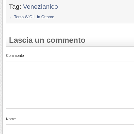
Tag:
Venezianico
←
Terzo W.O.I. in Ottobre
Lascia un commento
Commento
Nome