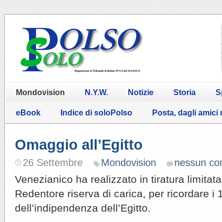
Mondovision
N.Y.W.
Notizie
Storia
S
eBook
Indice di soloPolso
Posta, dagli amici
Omaggio all’Egitto
26 Settembre
Mondovision
nessun c
Venezianico ha realizzato in tiratura limita
Redentore riserva di carica, per ricordare i 
dell’indipendenza dell’Egitto.