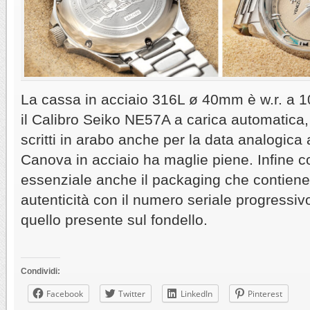
La cassa in acciaio 316L ø 40mm è w.r. a 1
il Calibro Seiko NE57A a carica automatica,
scritti in arabo anche per la data analogica a
Canova in acciaio ha maglie piene. Infine c
essenziale anche il packaging che contiene il
autenticità con il numero seriale progressi
quello presente sul fondello.
Condividi:
Facebook
Twitter
LinkedIn
Pinterest