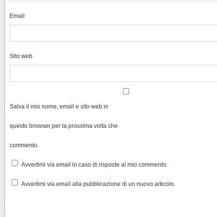
Email
Sito web
Salva il mio nome, email e sito web in
questo browser per la prossima volta che
commento.
Avvertimi via email in caso di risposte al mio commento.
Avvertimi via email alla pubblicazione di un nuovo articolo.