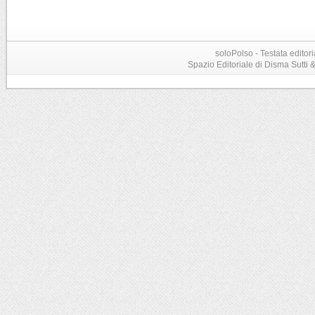
soloPolso - Testata editori
Spazio Editoriale di Disma Sutti & C