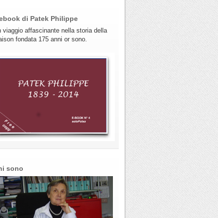
ebook di Patek Philippe
 viaggio affascinante nella storia della
ison fondata 175 anni or sono.
hi sono