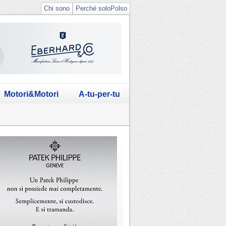
Chi sono
Perché soloPolso
Motori&Motori
A-tu-per-tu