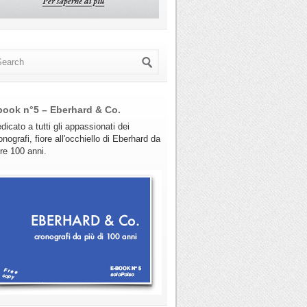
book n°5 – Eberhard & Co.
dicato a tutti gli appassionati dei
onografi, fiore all'occhiello di Eberhard da
tre 100 anni.