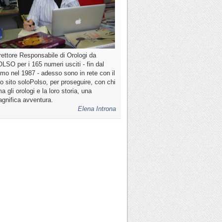
rettore Responsabile di Orologi da
LSO per i 165 numeri usciti - fin dal
imo nel 1987 - adesso sono in rete con il
o sito soloPolso, per proseguire, con chi
a gli orologi e la loro storia, una
gnifica avventura.
Elena Introna