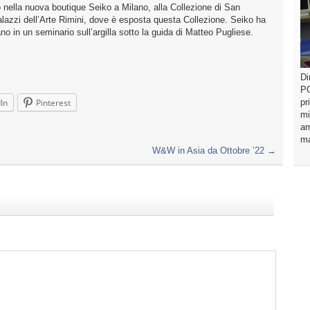
 nella nuova boutique Seiko a Milano, alla Collezione di San
alazzi dell’Arte Rimini, dove è esposta questa Collezione. Seiko ha
no in un seminario sull’argilla sotto la guida di Matteo Pugliese.
Di
PO
pr
In
Pinterest
mi
am
ma
W&W in Asia da Ottobre ’22
→