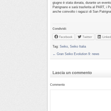
giugno è stata donata, durante un evento
Patrignano e sarà trasferita al PART, i P
anche coinvolto i ragazzi di San Patrigna
Condividi:
Facebook
Twitter
Linked
Tag:
Seiko
,
Seiko Italia
←
Gran Seiko Evolution 9: news
Lascia un commento
Commento