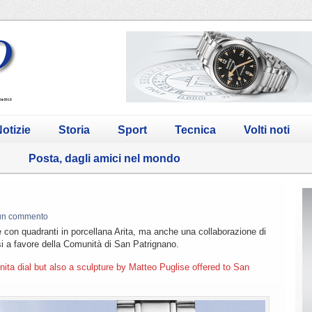
otizie
Storia
Sport
Tecnica
Volti noti
o
Posta, dagli amici nel mondo
un commento
e con quadranti in porcellana Arita, ma anche una collaborazione di
si a favore della Comunità di San Patrignano.
ita dial but also a sculpture by Matteo Puglise offered to San