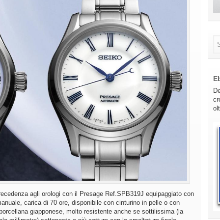
E
De
cr
ol
precedenza agli orologi con il Presage Ref.SPB319J equipaggiato con
nuale, carica di 70 ore, disponibile con cinturino in pelle o con
 porcellana giapponese, molto resistente anche se sottilissima (la