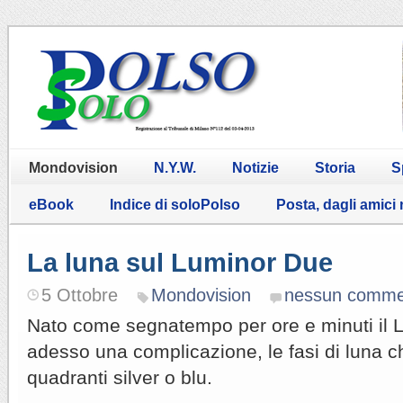
Mondovision
N.Y.W.
Notizie
Storia
S
eBook
Indice di soloPolso
Posta, dagli amici
La luna sul Luminor Due
5 Ottobre
Mondovision
nessun comme
Nato come segnatempo per ore e minuti il 
adesso una complicazione, le fasi di luna c
quadranti silver o blu.