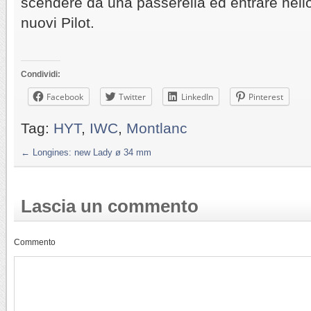
scendere da una passerella ed entrare nello
nuovi Pilot.
Condividi:
Facebook
Twitter
LinkedIn
Pinterest
Tag:
HYT
,
IWC
,
Montlanc
←
Longines: new Lady ø 34 mm
Lascia un commento
Commento