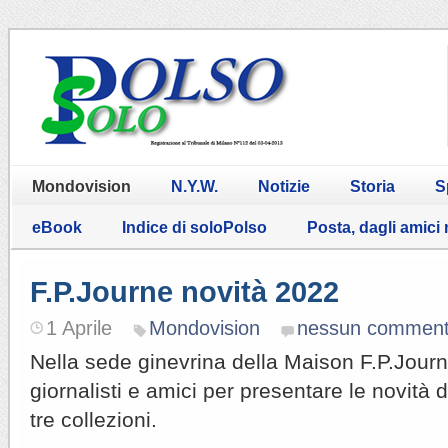
Mondovision
N.Y.W.
Notizie
Storia
S
eBook
Indice di soloPolso
Posta, dagli amici
F.P.Journe novità 2022
1 Aprile
Mondovision
nessun commen
Nella sede ginevrina della Maison F.P.Journe
giornalisti e amici per presentare le novità 
tre collezioni.