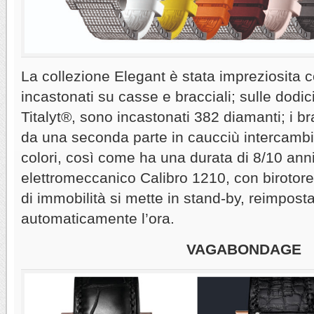
La collezione Elegant è stata impreziosita 
incastonati su casse e bracciali; sulle dodic
Titalyt®, sono incastonati 382 diamanti; i b
da una seconda parte in caucciù intercambia
colori, così come ha una durata di 8/10 ann
elettromeccanico Calibro 1210, con birotore
di immobilità si mette in stand-by, reimpost
automaticamente l’ora.
VAGABONDAGE