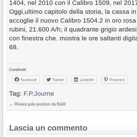
1404, nel 2010 con il Calibro 1509, nel 2017
Oggi,ultimo capitolo della storia, la cassa i
accoglie il nuovo Calibro 1504.2 in oro ros
rubini, 21.600 A/h; il quadrante grigio ardesi
con finestra che. mostra le ore saltanti digit
68.
Condividi:
Facebook
Twitter
LinkedIn
Pinterest
Tag:
F.P.Journe
←
Riviera pole position da B&M
Lascia un commento