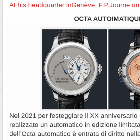
At his headquarter inGenève, F.P.Journe un
OCTA AUTOIMATIQU
Nel 2021 per festeggiare il XX anniversario 
realizzato un automatico in edizione limitata
dell’Octa automatico è entrata di diritto ne