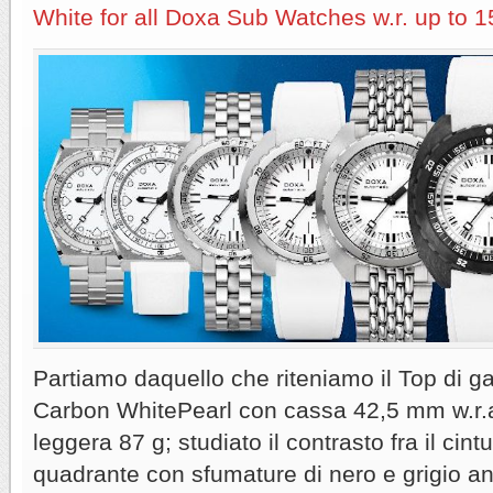
White for all Doxa Sub Watches w.r. up to 
Partiamo daquello che riteniamo il Top di 
Carbon WhitePearl con cassa 42,5 mm w.r.
leggera 87 g; studiato il contrasto fra il cint
quadrante con sfumature di nero e grigio ant