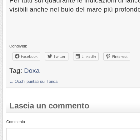
Per tutti sul quadrante le indicazioni di lanc
visibili anche nel buio del mare più profond
Condividi:
Facebook
Twitter
LinkedIn
Pinterest
Tag:
Doxa
←
Occhi puntati sui Tonda
Lascia un commento
Commento