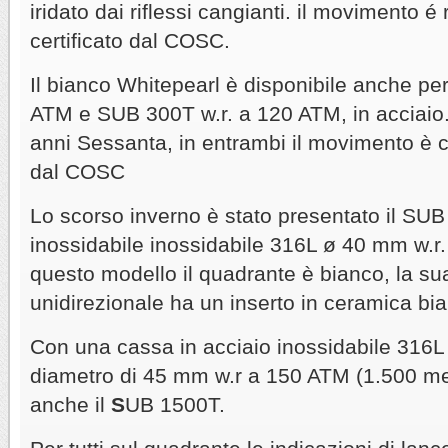
iridato dai riflessi cangianti. il movimento 
certificato dal COSC.
Il bianco Whitepearl è disponibile anche per
ATM e SUB 300T w.r. a 120 ATM,
in
acciaio.
anni Sessanta, in entrambi il movimento è c
dal COSC
Lo scorso inverno è stato presentato il SUB
inossidabile inossidabile 316L ø 40 mm w.r
questo modello il quadrante è bianco, la sua
unidirezionale ha un inserto in ceramica bi
Con una cassa in acciaio inossidabile 316L
diametro di 45 mm w.r a 150 ATM (1.500 metr
anche il
S
UB 1500T.