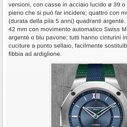
versioni, con casse in acciaio lucido ø 39
pieno che si può far incidere; quattro con 
(durata della pila 5 anni) quadranti argenté. 
42 mm con movimento automatico Swiss M
argenté o blu pavone; tutti hanno cinturini i
cuciture a punto sellaio, facilmente sostituib
fibbia ad ardiglione.