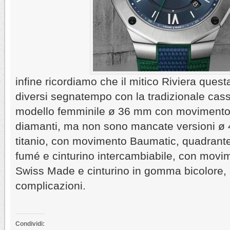
infine ricordiamo che il mitico Riviera ques
diversi segnatempo con la tradizionale ca
modello femminile ø 36 mm con movimento 
diamanti, ma non sono mancate versioni ø 
titanio, con movimento Baumatic, quadrante i
fumé e cinturino intercambiabile, con movi
Swiss Made e cinturino in gomma bicolore, 
complicazioni.
Condividi: