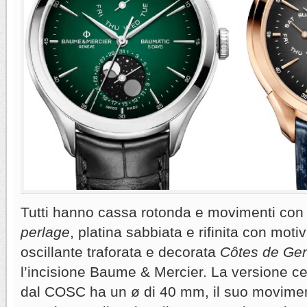
Tutti hanno cassa rotonda e movimenti con 
perlage
, platina sabbiata e rifinita con moti
oscillante traforata e decorata
Côtes de Ge
l’incisione Baume & Mercier. La versione ce
dal COSC ha un ø di 40 mm, il suo movim