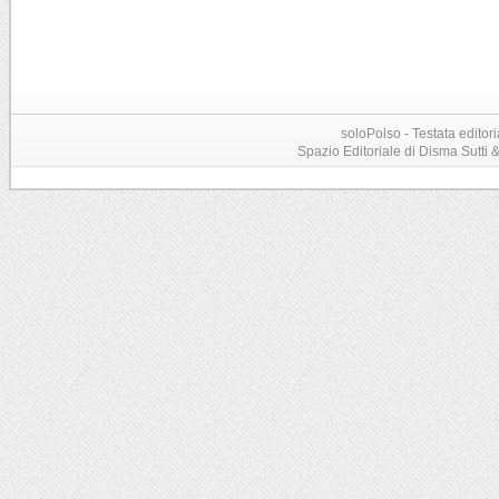
soloPolso - Testata editori
Spazio Editoriale di Disma Sutti & C