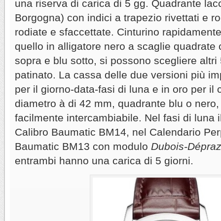
una riserva di carica di 5 gg. Quadrante lac
Borgogna) con indici a trapezio rivettati e rod
rodiate e sfaccettate. Cinturino rapidamente s
quello in alligatore nero a scaglie quadrate
sopra e blu sotto, si possono scegliere altri 5
patinato. La cassa delle due versioni più imp
per il giorno-data-fasi di luna e in oro per il
diametro à di 42 mm, quadrante blu o nero, c
facilmente intercambiabile. Nel fasi di luna 
Calibro Baumatic BM14, nel Calendario Perp
Baumatic BM13 con modulo
Dubois-Dépra
entrambi hanno una carica di 5 giorni.