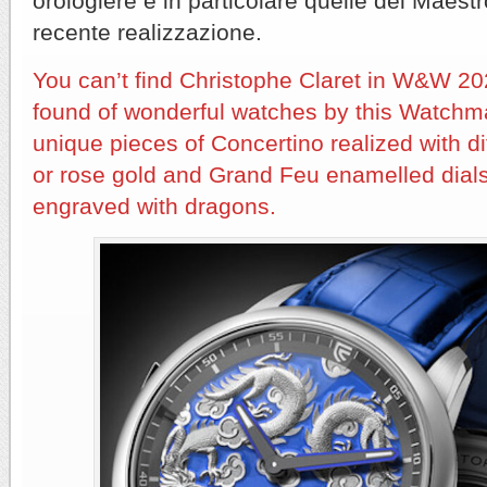
orologiere e in particolare quelle del Maestr
recente realizzazione.
You can’t find Christophe Claret in W&W 20
found of wonderful watches by this Watchm
unique pieces of Concertino realized with di
or rose gold and Grand Feu enamelled dials
engraved with dragons.