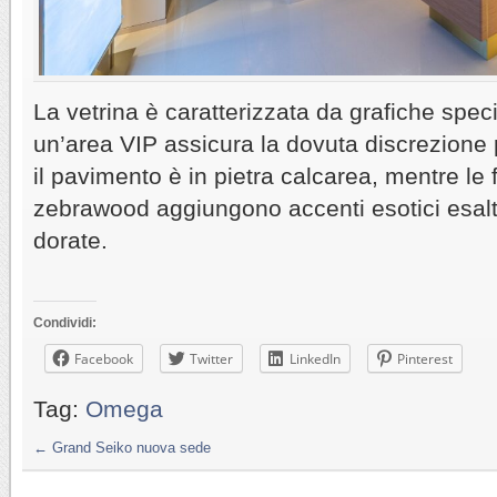
La vetrina è caratterizzata da grafiche specia
un’area VIP assicura la dovuta discrezione p
il pavimento è in pietra calcarea, mentre le f
zebrawood aggiungono accenti esotici esalta
dorate.
Condividi:
Facebook
Twitter
LinkedIn
Pinterest
Tag:
Omega
←
Grand Seiko nuova sede