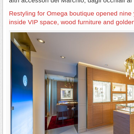
altri accessori del Marchio, dagli occhiali ai
Restyling for Omega boutique opened nine 
inside VIP space, wood furniture and golde