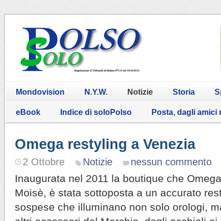
Mondovision
N.Y.W.
Notizie
Storia
S
eBook
Indice di soloPolso
Posta, dagli amici
Omega restyling a Venezia
2 Ottobre
Notizie
nessun commento
Inaugurata nel 2011 la boutique che Omega 
Moisè, è stata sottoposta a un accurato re
sospese che illuminano non solo orologi, ma 