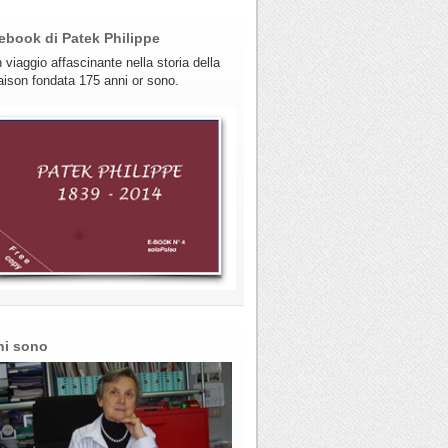
ebook di Patek Philippe
 viaggio affascinante nella storia della
ison fondata 175 anni or sono.
hi sono