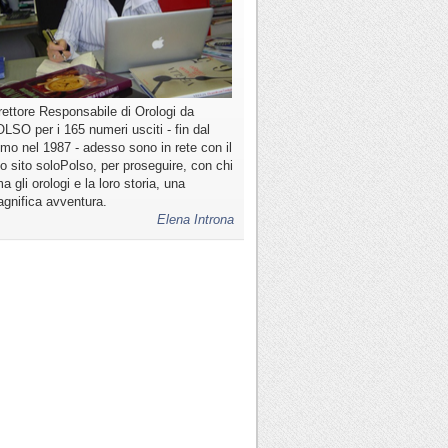
rettore Responsabile di Orologi da
LSO per i 165 numeri usciti - fin dal
imo nel 1987 - adesso sono in rete con il
o sito soloPolso, per proseguire, con chi
a gli orologi e la loro storia, una
gnifica avventura.
Elena Introna