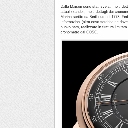
Dalla Maison sono stati svelati molti det
attualizzandoli, molti dettagli dei cronom
Marina scritto da Berthoud nel 1773. Fedel
informazioni (altra cosa sarebbe se doves
nuovo nato, realizzato in tiratura limitat
cronometro dal COSC.