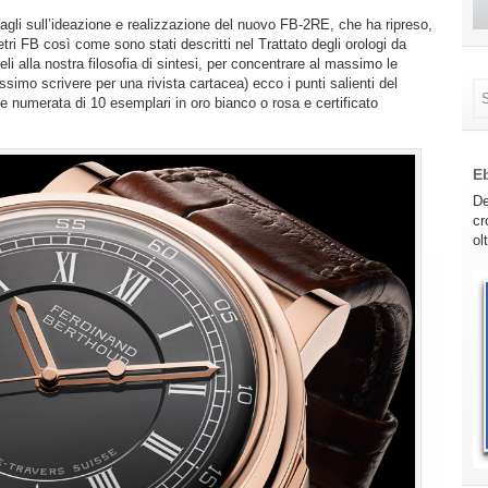
tagli sull’ideazione e realizzazione del nuovo FB-2RE, che ha ripreso,
etri FB così come sono stati descritti nel Trattato degli orologi da
i alla nostra filosofia di sintesi, per concentrare al massimo le
simo scrivere per una rivista cartacea) ecco i punti salienti del
a e numerata di 10 esemplari in oro bianco o rosa e certificato
E
De
cr
ol