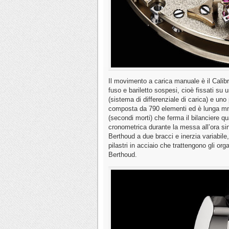
Il movimento a carica manuale è il Cali
fuso e bariletto sospesi, cioè fissati su u
(sistema di differenziale di carica) e uno 
composta da 790 elementi ed è lunga mm 2
(secondi morti) che ferma il bilanciere 
cronometrica durante la messa all’ora sin
Berthoud a due bracci e inerzia variabile,
pilastri in acciaio che trattengono gli 
Berthoud.