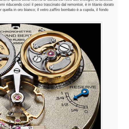
i riducendo così il peso trascinato dal remontoir, è in titanio dorato
r quella in oro bianco; il vetro zaffiro bombato è a cupola, il fondo