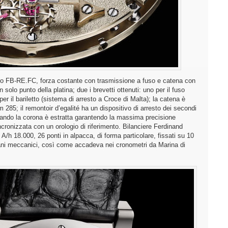
bro FB-RE.FC, forza costante con trasmissione a fuso e catena con
n solo punto della platina; due i brevetti ottenuti: uno per il fuso
per il bariletto (sistema di arresto a Croce di Malta); la catena è
85; il remontoir d’egalité ha un dispositivo di arresto dei secondi
quando la corona è estratta garantendo la massima precisione
cronizzata con un orologio di riferimento. Bilanciere Ferdinand
 A/h 18.000, 26 ponti in alpacca, di forma particolare, fissati su 10
organi meccanici, così come accadeva nei cronometri da Marina di