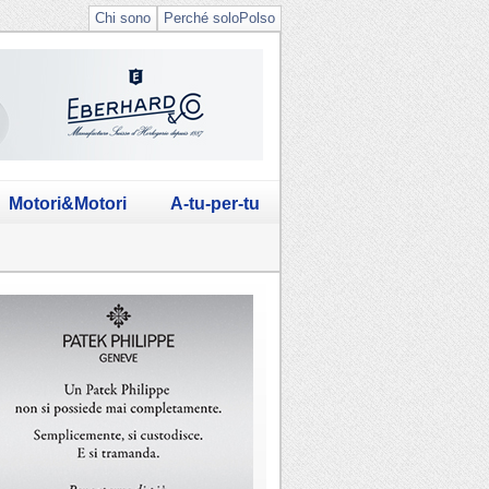
Chi sono
Perché soloPolso
Motori&Motori
A-tu-per-tu