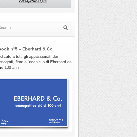
book n°5 – Eberhard & Co.
dicato a tutti gli appassionati dei
onografi, fiore all'occhiello di Eberhard da
tre 100 anni.