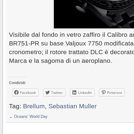
Visibile dal fondo in vetro zaffiro il Calibro
BR751-PR su base Valjoux 7750 modificata e
cronometro; il rotore trattato DLC è decorato
Marca e la sagoma di un aeroplano.
Condividi:
Facebook
Twitter
LinkedIn
Pinterest
Tag:
Brellum
,
Sebastian Muller
←
Oceans’ World Day