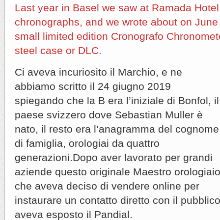
Last year in Basel we saw at Ramada Hotel
chronographs, and we wrote about on June 2
small limited edition Cronografo Chronome
steel case or DLC.
Ci aveva incuriosito il Marchio, e ne
abbiamo scritto il 24 giugno 2019
spiegando che la B era l’iniziale di Bonfol, il
paese svizzero dove Sebastian Muller è
nato, il resto era l’anagramma del cognome
di famiglia, orologiai da quattro
generazioni.Dopo aver lavorato per grandi
aziende questo originale Maestro orologiai
che aveva deciso di vendere online per
instaurare un contatto diretto con il pubblic
aveva esposto il Pandial.