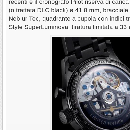
recenti è il cronografo Pilot riserva di caric
(o trattata DLC black) ø 41,8 mm, bracciale
Neb ur Tec, quadrante a cupola con indici t
Style SuperLuminova, tiratura limitata a 33 