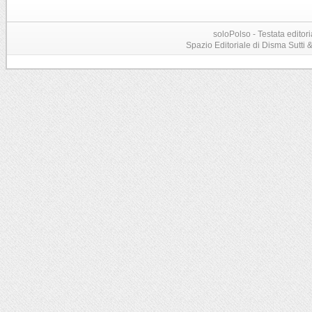
soloPolso - Testata editori
Spazio Editoriale di Disma Sutti & C