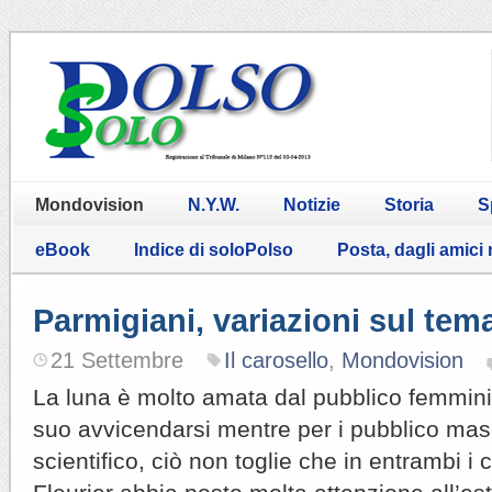
Mondovision
N.Y.W.
Notizie
Storia
S
eBook
Indice di soloPolso
Posta, dagli amici
Parmigiani, variazioni sul tem
21 Settembre
Il carosello
,
Mondovision
La luna è molto amata dal pubblico femmini
suo avvicendarsi mentre per i pubblico masc
scientifico, ciò non toglie che in entrambi i 