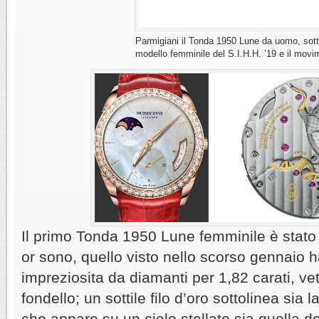
Parmigiani il Tonda 1950 Lune da uomo, sotto
modello femminile del S.I.H.H. ’19 e il movi
Il primo Tonda 1950 Lune femminile è stato
or sono, quello visto nello scorso gennaio h
impreziosita da diamanti per 1,82 carati, vet
fondello; un sottile filo d’oro sottolinea sia l
che appare su un cielo stellato sia quella d