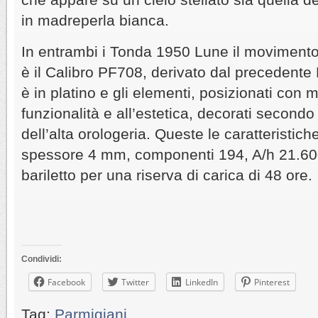
in madreperla bianca.
In entrambi i Tonda 1950 Lune il movimento
è il Calibro PF708, derivato dal precedente 
è in platino e gli elementi, posizionati con 
funzionalità e all’estetica, decorati secondo 
dell’alta orologeria. Queste le caratteristich
spessore 4 mm, componenti 194, A/h 21.600
bariletto per una riserva di carica di 48 ore.
Condividi:
Facebook
Twitter
LinkedIn
Pinterest
Tag:
Parmigiani