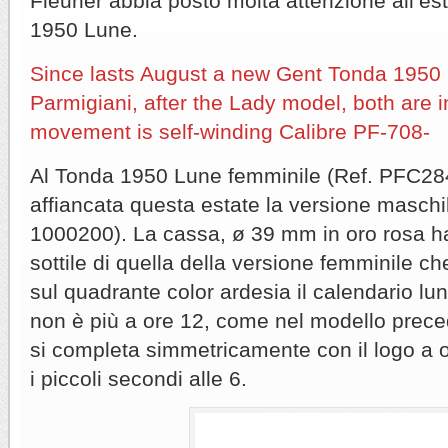
Fleurier abbia posto molta attenzione all’es
1950 Lune.
Since lasts August a new Gent Tonda 1950
Parmigiani, after the Lady model, both are 
movement is self-winding Calibre PF-708-
Al Tonda 1950 Lune femminile (Ref. PFC28
affiancata questa estate la versione masch
1000200). La cassa, ø 39 mm in oro rosa ha
sottile di quella della versione femminile ch
sul quadrante color ardesia il calendario lu
non è più a ore 12, come nel modello prece
si completa simmetricamente con il logo a or
i piccoli secondi alle 6.