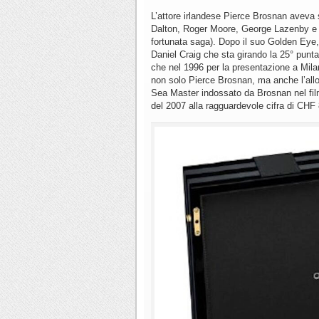
L’attore irlandese Pierce Brosnan aveva s
Dalton, Roger Moore, George Lazenby e l
fortunata saga). Dopo il suo Golden Eye,
Daniel Craig che sta girando la 25° puntat
che nel 1996 per la presentazione a Mil
non solo Pierce Brosnan, ma anche l’allo
Sea Master indossato da Brosnan nel fi
del 2007 alla ragguardevole cifra di CHF