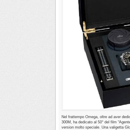
Nel frattempo Omega, oltre ad aver ded
300M, ha dedicato al 50° del film “Agent
version molto speciale. Una valigetta Gl