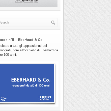
book n°5 – Eberhard & Co.
dicato a tutti gli appassionati dei
onografi, fiore all'occhiello di Eberhard da
tre 100 anni.