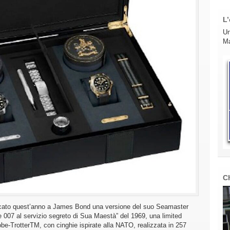
L’
Un
Ma
C
icato quest’anno a James Bond una versione del suo Seamaster
e 007 al servizio segreto di Sua Maestà” del 1969, una limited
obe-TrotterTM, con cinghie ispirate alla NATO, realizzata in 257