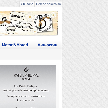
Chi sono
Perché soloPolso
Motori&Motori
A-tu-per-tu