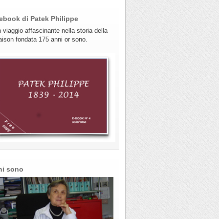
ebook di Patek Philippe
 viaggio affascinante nella storia della
ison fondata 175 anni or sono.
hi sono