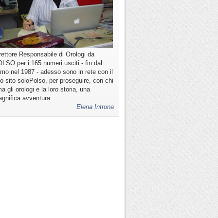
rettore Responsabile di Orologi da
LSO per i 165 numeri usciti - fin dal
imo nel 1987 - adesso sono in rete con il
o sito soloPolso, per proseguire, con chi
a gli orologi e la loro storia, una
gnifica avventura.
Elena Introna