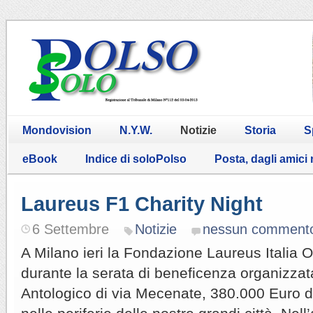
Mondovision
N.Y.W.
Notizie
Storia
S
eBook
Indice di soloPolso
Posta, dagli amici
Laureus F1 Charity Night
6 Settembre
Notizie
nessun comment
A Milano ieri la Fondazione Laureus Italia O
durante la serata di beneficenza organizzat
Antologico di via Mecenate, 380.000 Euro da