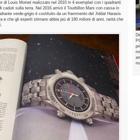
r di Louis Moinet realizzato nel 2010 in 4 esemplari con i quadranti
 caduti sulla terra. Nel 2016 arrivò il Tourbillon Mars con cassa in
adrante verde-grigio è costituito da un frammento del Jiddat Harasis
 e che gli esperti stimano abbia più di 180 milioni di anni, rarità che
i.
Di
PO
pr
mi
am
ma