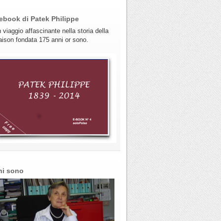
ebook di Patek Philippe
 viaggio affascinante nella storia della
ison fondata 175 anni or sono.
hi sono