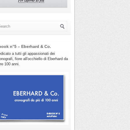
book n°5 – Eberhard & Co.
dicato a tutti gli appassionati dei
onografi, fiore all'occhiello di Eberhard da
tre 100 anni.