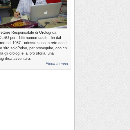
rettore Responsabile di Orologi da
LSO per i 165 numeri usciti - fin dal
imo nel 1987 - adesso sono in rete con il
o sito soloPolso, per proseguire, con chi
a gli orologi e la loro storia, una
gnifica avventura.
Elena Introna