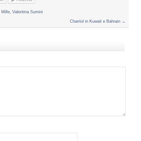
 Mille
,
Valentina Sumini
Charriol in Kuwait e Bahrain
→