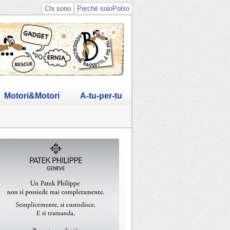
Chi sono
Perché soloPolso
Motori&Motori
A-tu-per-tu