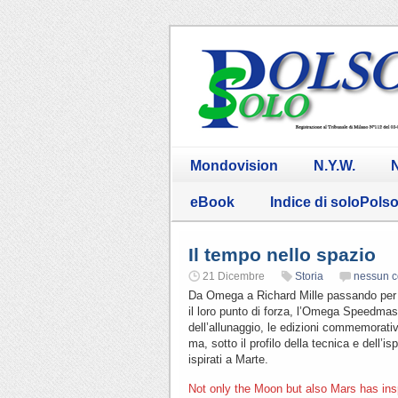
Mondovision
N.Y.W.
N
eBook
Indice di soloPols
Il tempo nello spazio
21 Dicembre
Storia
nessun 
Da Omega a Richard Mille passando per Lo
il loro punto di forza, l’Omega Speedmas
dell’allunaggio, le edizioni commemorati
ma, sotto il profilo della tecnica e dell’i
ispirati a Marte.
Not only the Moon but also Mars has ins