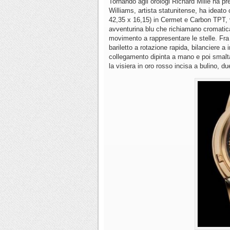
Tornando agli orologi Richard Mille ha p
Williams, artista statunitense, ha ideato 
42,35 x 16,15) in Cermet e Carbon TPT, vetr
avventurina blu che richiamano cromaticame
movimento a rappresentare le stelle. Fra 
bariletto a rotazione rapida, bilanciere a 
collegamento dipinta a mano e poi smalta
la visiera in oro rosso incisa a bulino, d