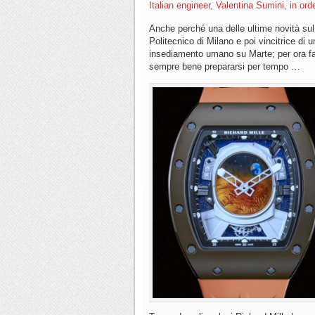
Italian engineer, Valentina Sumini, in ord
Anche perché una delle ultime novità sul
Politecnico di Milano e poi vincitrice di
insediamento umano su Marte; per ora fan
sempre bene prepararsi per tempo …