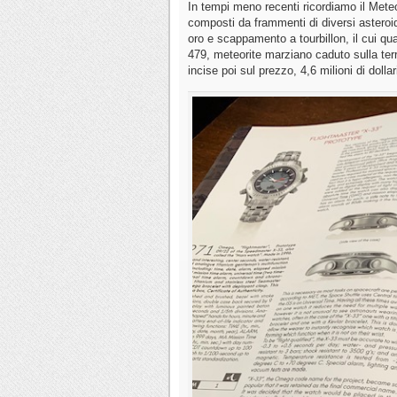
In tempi meno recenti ricordiamo il Meteo
composti da frammenti di diversi asteroidi
oro e scappamento a tourbillon, il cui qu
479, meteorite marziano caduto sulla terra
incise poi sul prezzo, 4,6 milioni di dollar