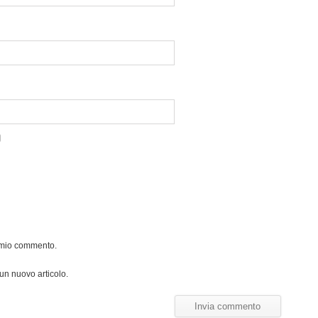
l mio commento.
 un nuovo articolo.