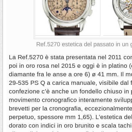
Ref.5270 estetica del passato in un 
La Ref.5270 è stata presentata nel 2011 co
poi in oro rosa nel 2015 e oggi è in platino
diamante fra le anse a ore 6) ø 41 mm. Il 
29-535 PS Q a carica manuale, visibile dal f
confezione c’è anche un fondello chiuso in p
movimento cronografico interamente svilupp
brevetti per la cronografia, eccezionalmente 
perpetuo, spessore mm 1,65). L’estetica de
dorato con indici in oro brunito e scala tachi