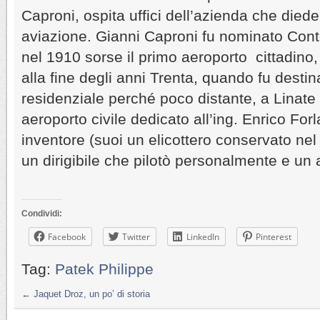
Caproni, ospita uffici dell’azienda che diede
aviazione. Gianni Caproni fu nominato Cont
nel 1910 sorse il primo aeroporto cittadino,
alla fine degli anni Trenta, quando fu desti
residenziale perché poco distante, a Linate f
aeroporto civile dedicato all’ing. Enrico Forl
inventore (suoi un elicottero conservato ne
un dirigibile che pilotò personalmente e un a
Condividi:
Facebook
Twitter
LinkedIn
Pinterest
Tag:
Patek Philippe
←
Jaquet Droz, un po’ di storia