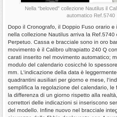
Nella “beloved” collezione Nautilus il C
automatico Ref.5740
Dopo il Cronografo, il Doppio Fuso orario e 
nella collezione Nautilus arriva la Ref.5740
Perpetuo. Cassa e bracciale sono in oro banc
movimento è il Calibro ultrapiatto 240 Q con
carati inserito nel movimento automatico; mo
modulo del calendario cosicché lo spessore
mm. L’indicazione della data è leggermente
quadrantini ausiliari per giorno e mese, l’in
semplifica la regolazione del calendario, le 
la differenza di un giorno rispetto alla realt
correttori delle indicazioni si inseriscono se
del modello. Infine nuovo nel bracciale integ