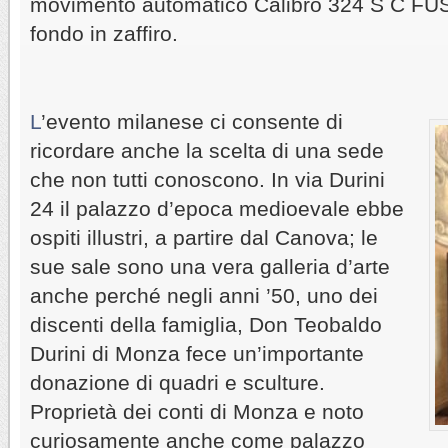
movimento automatico Calibro 324 S C FUS
fondo in zaffiro.
L
’evento milanese ci consente di
ricordare anche la scelta di una sede
che non tutti conoscono. In via Durini
24 il palazzo d’epoca medioevale ebbe
ospiti illustri, a partire dal Canova; le
sue sale sono una vera galleria d’arte
anche perché negli anni ’50, uno dei
discenti della famiglia, Don Teobaldo
Durini di Monza fece un’importante
donazione di quadri e sculture.
Proprietà dei conti di Monza e noto
curiosamente anche come palazzo