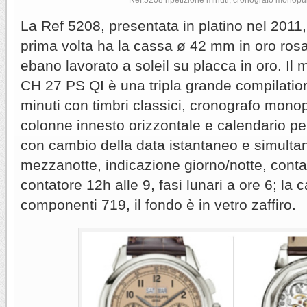
La Ref 5208, presentata in platino nel 2011,
prima volta ha la cassa ø 42 mm in oro rosa
ebano lavorato a soleil su placca in oro. Il
CH 27 PS QI è una tripla grande compilation
minuti con timbri classici, cronografo mono
colonne innesto orizzontale e calendario per
con cambio della data istantaneo e simultan
mezzanotte, indicazione giorno/notte, contat
contatore 12h alle 9, fasi lunari a ore 6; la 
componenti 719, il fondo è in vetro zaffiro.