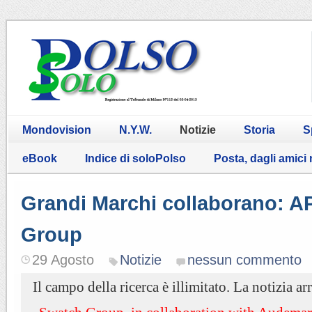
Mondovision
N.Y.W.
Notizie
Storia
S
eBook
Indice di soloPolso
Posta, dagli amici
Grandi Marchi collaborano: A
Group
29 Agosto
Notizie
nessun commento
Il campo della ricerca è illimitato. La notizia