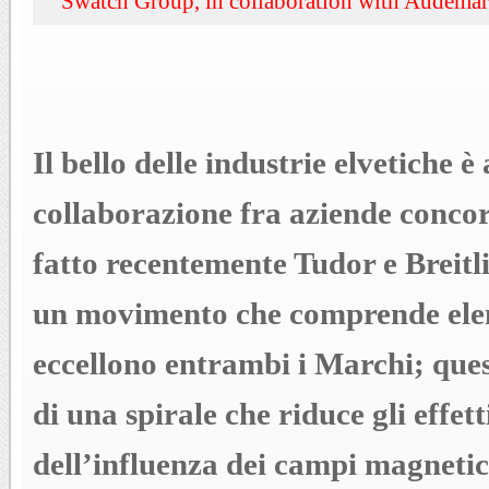
Swatch Group, in collaboration with Audemars
Il bello delle industrie elvetiche è
collaborazione fra aziende concor
fatto recentemente Tudor e Breitl
un movimento che comprende elem
eccellono entrambi i Marchi; quest
di una spirale che riduce gli effett
dell’influenza dei campi magneti