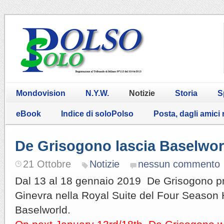
Mondovision
N.Y.W.
Notizie
Storia
S
eBook
Indice di soloPolso
Posta, dagli amici
De Grisogono lascia Baselwor
21 Ottobre
Notizie
nessun commento
Dal 13 al 18 gennaio 2019 De Grisogono pr
Ginevra nella Royal Suite del Four Season 
Baselworld.