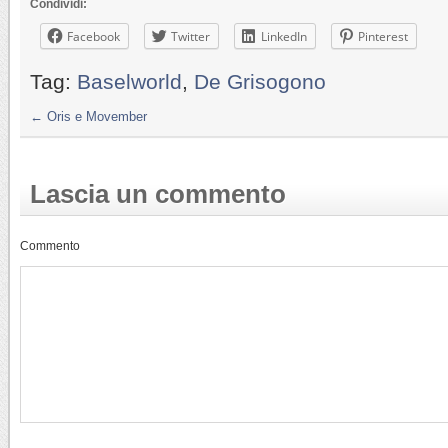
Condividi:
Facebook
Twitter
LinkedIn
Pinterest
Tag:
Baselworld
,
De Grisogono
←
Oris e Movember
Lascia un commento
Commento