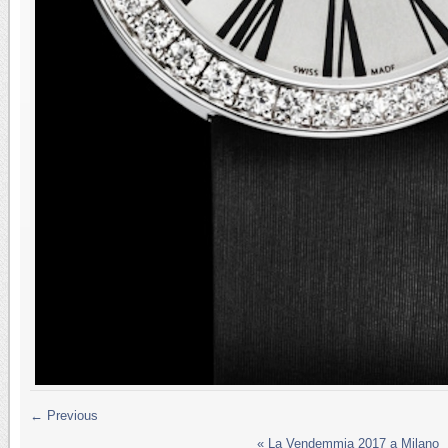
← Previous
«
La Vendemmia 2017 a Milano