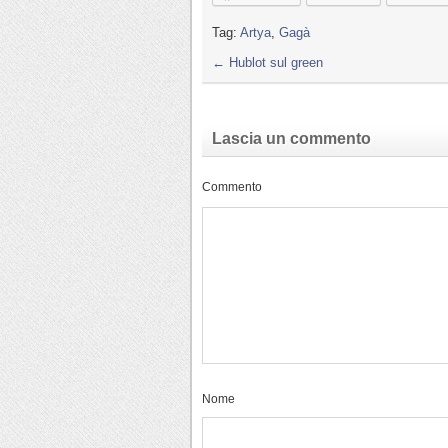
Tag:
Artya
,
Gagà
←
Hublot sul green
Lascia un commento
Commento
Nome