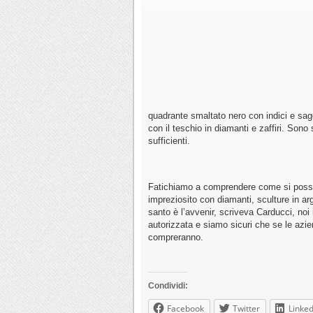
quadrante smaltato nero con indici e sago
con il teschio in diamanti e zaffiri. Son
sufficienti.
Fatichiamo a comprendere come si possan
impreziosito con diamanti, sculture in arge
santo è l’avvenir, scriveva Carducci, noi
autorizzata e siamo sicuri che se le azie
compreranno.
Condividi:
Facebook
Twitter
Linked