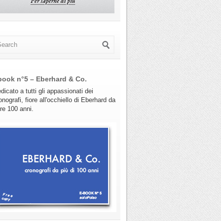
book n°5 – Eberhard & Co.
dicato a tutti gli appassionati dei
onografi, fiore all'occhiello di Eberhard da
tre 100 anni.