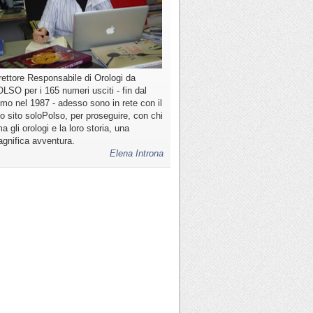
rettore Responsabile di Orologi da
LSO per i 165 numeri usciti - fin dal
imo nel 1987 - adesso sono in rete con il
o sito soloPolso, per proseguire, con chi
a gli orologi e la loro storia, una
gnifica avventura.
Elena Introna