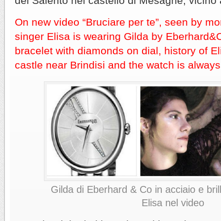
del Salento nel castello di Mesagne, vicino a
On new video “Bruciare per te”, seen by mo
singer Elisa is wearing Gilda by Eberhard&
bracelet with diamonds on dial, history of Eli
castle near Brindisi and the watch is always
Gilda di Eberhard & Co in acciaio e brill
Elisa nel video