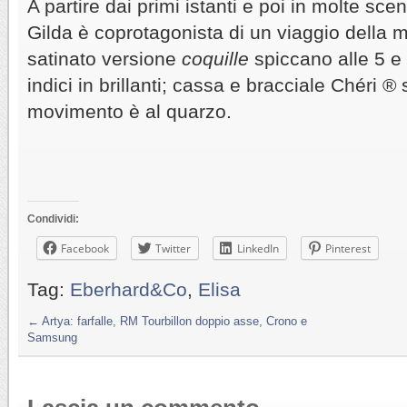
A partire dai primi istanti e poi in molte scen
Gilda è coprotagonista di un viaggio della
satinato versione
coquille
spiccano alle 5 e 
indici in brillanti; cassa e bracciale Chéri ® 
movimento è al quarzo.
Condividi:
Facebook
Twitter
LinkedIn
Pinterest
Tag:
Eberhard&Co
,
Elisa
←
Artya: farfalle, RM Tourbillon doppio asse, Crono e
Samsung