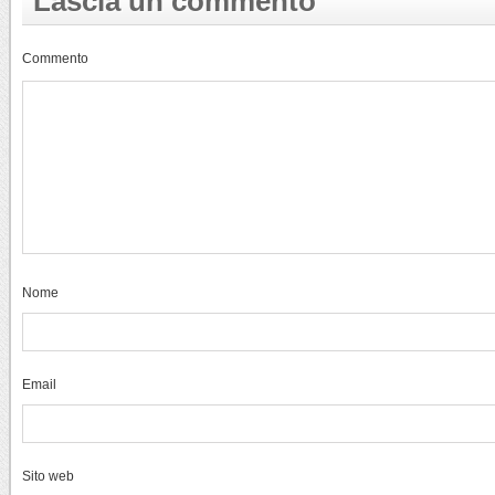
Lascia un commento
Commento
Nome
Email
Sito web