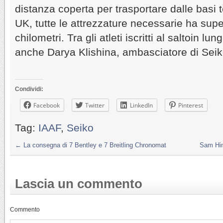
distanza coperta per trasportare dalle basi
UK, tutte le attrezzature necessarie ha supe
chilometri. Tra gli atleti iscritti al saltoin lu
anche Darya Klishina, ambasciatore di Seik
Condividi:
Facebook
Twitter
LinkedIn
Pinterest
Tag:
IAAF
,
Seiko
←
La consegna di 7 Bentley e 7 Breitling Chronomat
Sam Hin
Lascia un commento
Commento