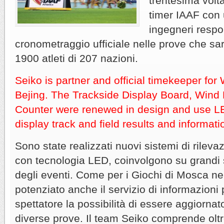
trentesima volta
timer IAAF con 
ingegneri respo
cronometraggio ufficiale nelle prove che sa
1900 atleti di 207 nazioni.
Seiko is partner and official timekeeper fo
Bejing. The Trackside Display Board, Wind
Counter were renewed in design and use L
display track and field results and informati
Sono state realizzati nuovi sistemi di rilev
con tecnologia LED, coinvolgono su grandi s
degli eventi. Come per i Giochi di Mosca ne
potenziato anche il servizio di informazioni
spettatore la possibilità di essere aggiornat
diverse prove. Il team Seiko comprende oltr