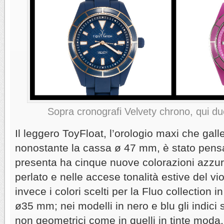
Sopra cronografi Velvety chrono, qui d
Il leggero ToyFloat, l’orologio maxi che gal
nonostante la cassa ø 47 mm, è stato pens
presenta ha cinque nuove colorazioni azzurr
perlato e nelle accese tonalità estive del vi
invece i colori scelti per la Fluo collection 
ø35 mm; nei modelli in nero e blu gli indici 
non geometrici come in quelli in tinte moda, da