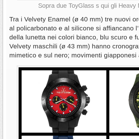
Sopra due ToyGlass s qui gli Heavy
Tra i Velvety Enamel (ø 40 mm) tre nuovi or
al policarbonato e al silicone si affiancano l
della lunetta nei colori bianco, blu scuro e f
Velvety maschili (ø 43 mm) hanno cronograf
mimetico e sul nero; movimenti giapponesi 