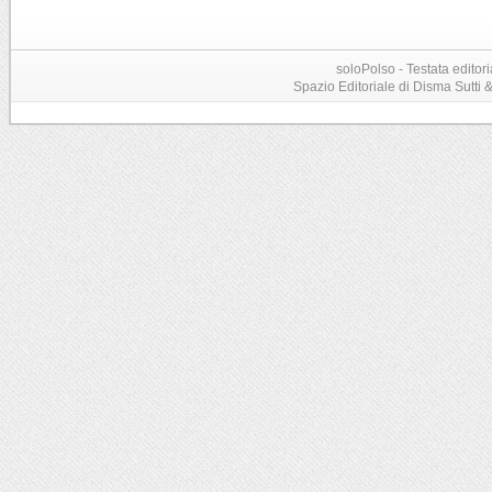
soloPolso - Testata editori
Spazio Editoriale di Disma Sutti & C