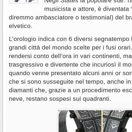
Negli States la popolare star: r
musicista e attore, è diventata
diremmo ambasciatore o testimonial) del br
elvetico.
L’orologio indica con 6 diversi segnatempo l’
grandi città del mondo scelte per i fusi orar
rendersi conto dell’ora in vari continenti, 
trasgressivo e divertente che incuriosì il m
quando venne presentato alcuni anni or sono
che si sono susseguite nel tempo, anche in 
diamanti che, grazie a un procedimento escl
neve, restano sospesi sui quadranti.