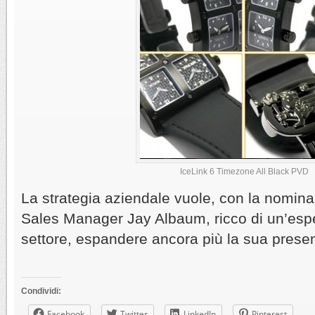
IceLink 6 Timezone All Black PVD
La strategia aziendale vuole, con la nomina
Sales Manager Jay Albaum, ricco di un’esp
settore, espandere ancora più la sua presenz
Condividi:
Facebook
Twitter
LinkedIn
Pinterest