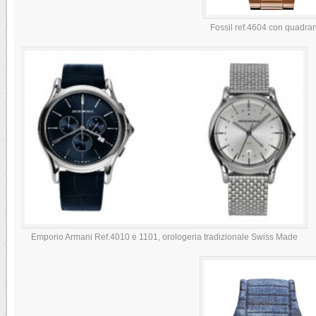
Fossil ref.4604 con quadrant
Emporio Armani Ref.4010 e 1101, orologeria tradizionale Swiss Made