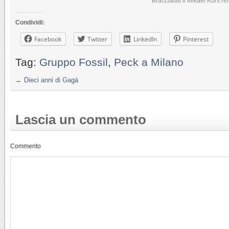
Braccialati il Mikael Kors r
Condividi:
Facebook
Twitter
LinkedIn
Pinterest
Tag:
Gruppo Fossil
,
Peck a Milano
←
Dieci anni di Gagà
Lascia un commento
Commento