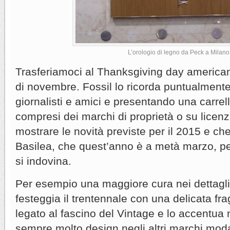
L’orologio di legno da Peck a Milano
Trasferiamoci al Thanksgiving day american
di novembre. Fossil lo ricorda puntualmente 
giornalisti e amici e presentando una carrella
compresi dei marchi di proprietà o su licen
mostrare le novità previste per il 2015 e ch
Basilea, che quest’anno è a metà marzo, p
si indovina.
Per esempio una maggiore cura nei dettagli 
festeggia il trentennale con una delicata f
legato al fascino del Vintage e lo accentua
sempre molto design negli altri marchi mod