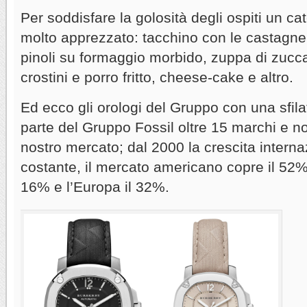
Per soddisfare la golosità degli ospiti un ca
molto apprezzato: tacchino con le castagn
pinoli su formaggio morbido, zuppa di zuc
crostini e porro fritto, cheese-cake e altro.
Ed ecco gli orologi del Gruppo con una sfila
parte del Gruppo Fossil oltre 15 marchi e non
nostro mercato; dal 2000 la crescita interna
costante, il mercato americano copre il 52% de
16% e l’Europa il 32%.