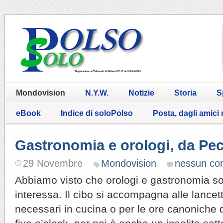
Mondovision
N.Y.W.
Notizie
Storia
S
eBook
Indice di soloPolso
Posta, dagli amici
Gastronomia e orologi, da Pec
29 Novembre
Mondovision
nessun c
Abbiamo visto che orologi e gastronomia s
interessa. Il cibo si accompagna alle lancet
necessari in cucina o per le ore canoniche di 