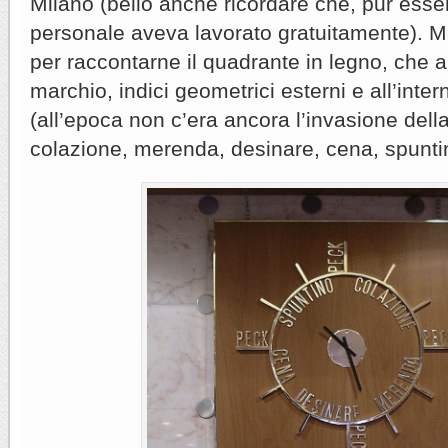
Milano (bello anche ricordare che, pur esse
personale aveva lavorato gratuitamente). Ma
per raccontarne il quadrante in legno, che ai 
marchio, indici geometrici esterni e all’intern
(all’epoca non c’era ancora l’invasione della
colazione, merenda, desinare, cena, spunti