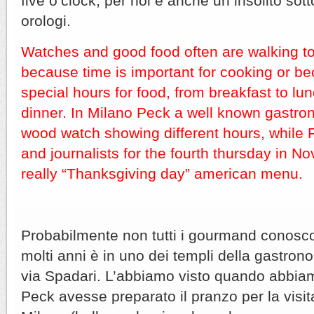
five o’clock, per noi è anche un insolito sot
orologi.
Watches and good food often are walking to
because time is important for cooking or b
special hours for food, from breakfast to lun
dinner. In Milano Peck a well known gastr
wood watch showing different hours, while Fo
and journalists for the fourth thursday in N
really “Thanksgiving day” american menu.
Probabilmente non tutti i gourmand conosco
molti anni è in uno dei templi della gastron
via Spadari. L’abbiamo visto quando abbi
Peck avesse preparato il pranzo per la visi