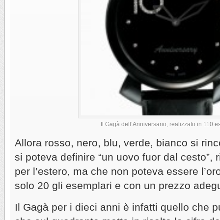
Il Gagà dell’Anniversario, realizzato in 110 
Allora rosso, nero, blu, verde, bianco si rin
si poteva definire “un uovo fuor dal cesto”, 
per l’estero, ma che non poteva essere l’or
solo 20 gli esemplari e con un prezzo adeg
Il Gagà per i dieci anni è infatti quello che