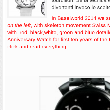
tourbillon. Se la tecnica 
divertenti invece le scel
In Baselworld 2014 we sa
on the left
, with skeleton movement Swiss 
with red, black,white, green and blue detail
Anniversary Watch for first ten years of the 
click and read everything.