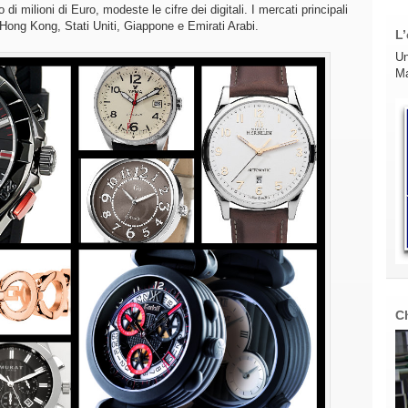
di milioni di Euro, modeste le cifre dei digitali. I mercati principali
 Hong Kong, Stati Uniti, Giappone e Emirati Arabi.
L’
Un
Ma
C