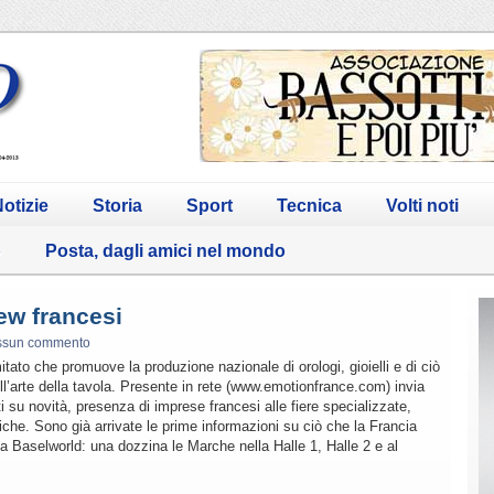
otizie
Storia
Sport
Tecnica
Volti noti
o
Posta, dagli amici nel mondo
ew francesi
ssun commento
itato che promuove la produzione nazionale di orologi, gioielli e di ciò
’arte della tavola. Presente in rete (www.emotionfrance.com) invia
i su novità, presenza di imprese francesi alle fiere specializzate,
che. Sono già arrivate le prime informazioni su ciò che la Francia
 a Baselworld: una dozzina le Marche nella Halle 1, Halle 2 e al