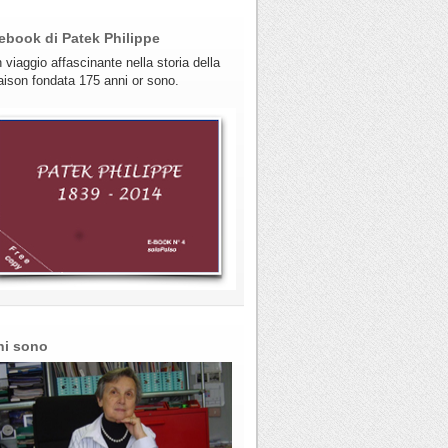
ebook di Patek Philippe
 viaggio affascinante nella storia della
ison fondata 175 anni or sono.
hi sono