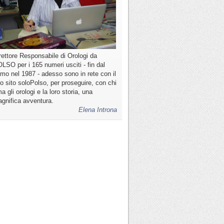
rettore Responsabile di Orologi da
LSO per i 165 numeri usciti - fin dal
imo nel 1987 - adesso sono in rete con il
o sito soloPolso, per proseguire, con chi
a gli orologi e la loro storia, una
gnifica avventura.
Elena Introna