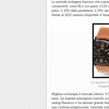
Le aziende orologiere francesi che copron
componenti, sono 85 e occupano 3.133 add
polso, il 10% dalla pendolerai, il 24% dai 
riferite al 2013 saranno disponibili in fiera
Lo sportivo Os
Yonger&
Migliora comunque il mercato interno. Il 
anno, ha ospitato prestigiose marche svi
orologi Barracco e ha destato grande inter
una continua progressione, interrotta so