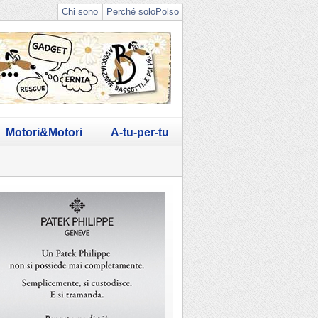
Chi sono
Perché soloPolso
Motori&Motori
A-tu-per-tu