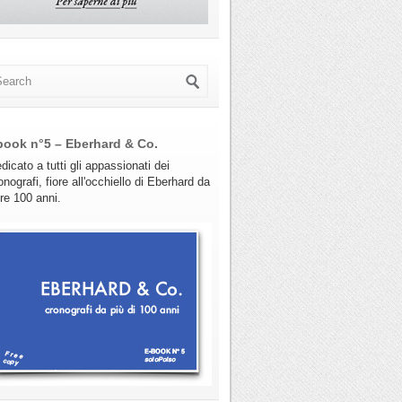
book n°5 – Eberhard & Co.
dicato a tutti gli appassionati dei
onografi, fiore all'occhiello di Eberhard da
tre 100 anni.