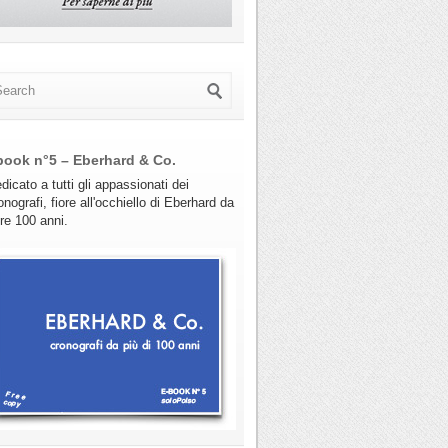
book n°5 – Eberhard & Co.
dicato a tutti gli appassionati dei
onografi, fiore all'occhiello di Eberhard da
tre 100 anni.