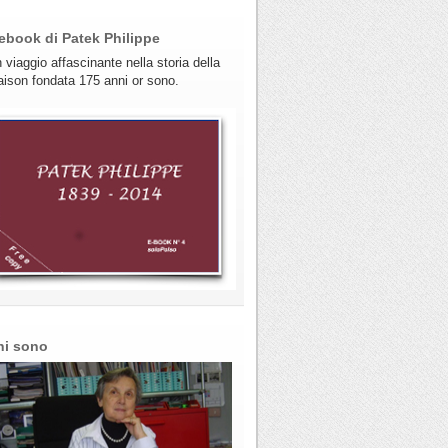
ebook di Patek Philippe
 viaggio affascinante nella storia della
ison fondata 175 anni or sono.
hi sono