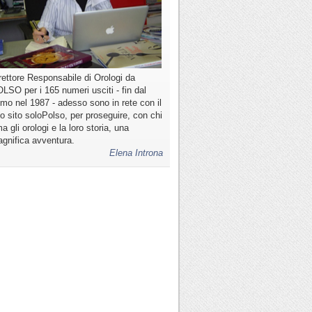
rettore Responsabile di Orologi da
LSO per i 165 numeri usciti - fin dal
imo nel 1987 - adesso sono in rete con il
o sito soloPolso, per proseguire, con chi
a gli orologi e la loro storia, una
gnifica avventura.
Elena Introna