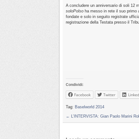
A concludere un anniversario di soli 12 
soloPolso
ha messo in rete il suo primo 
fondate e solo in seguito registrate uffic
registrazione della Testata presso il Tribu
Condividi:
Facebook
Twitter
Linked
Tag:
Baselworld 2014
←
L’INTERVISTA: Gian Paolo Marini Role