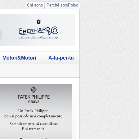
Chi sono
Perché soloPolso
Motori&Motori
A-tu-per-tu