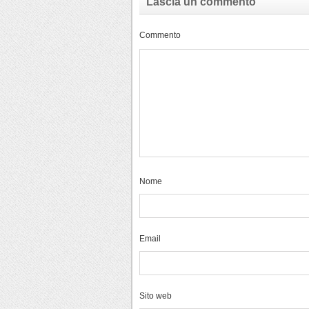
Lascia un commento
Commento
Nome
Email
Sito web