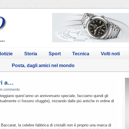
otizie
Storia
Sport
Tecnica
Volti noti
o
Posta, dagli amici nel mondo
ri a…
un commento
teggiano quest’anno un anniversario speciale, facciamo quindi gli
ualmente ci fossero sfuggite), iniziando dalle più antiche in ordine di
accarat, la celebre fabbrica di cristalli non è proprio una marca di