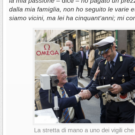
la mia passione –
dice
– ho pagato un prezz
dalla mia famiglia, non ho seguito le varie e
siamo vicini, ma lei ha cinquant’anni; mi con
La stretta di mano a uno dei vigili che 