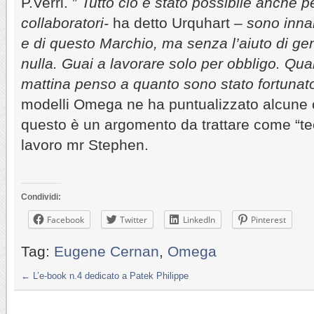
P.Verri. ”
Tutto ciò è stato possibile anche p
collaboratori-
ha detto Urquhart
– sono inna
e di questo Marchio, ma senza l’aiuto di gen
nulla. Guai a lavorare solo per obbligo. Qua
mattina penso a quanto sono stato fortunat
modelli Omega ne ha puntualizzato alcune c
questo è un argomento da trattare come “te
lavoro mr Stephen.
Condividi:
Facebook
Twitter
LinkedIn
Pinterest
Tag:
Eugene Cernan
,
Omega
←
L’e-book n.4 dedicato a Patek Philippe