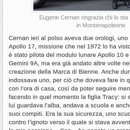
Eugene Cernan ringrazia chi lo st
in Montenapoleone
Cernan ieri al polso aveva due orologi, uno 
Apollo 17, missione che nel 1972 lo ha vis
è stato pilota del modulo lunare Apollo 10 e 
Gemini 9A, ma era già andato altre volte nel
creazione della Marca di Bienne. Anche dur
indossava uno, per ciò che doveva fare in q
con l’ora di casa, così da poter seguire m
facendo in quel momento la figlia Tracy: si 
lui guardava l’alba, andava a scuola e anche
suoi compiti. Era la sua sicurezza, uno scu
contro l’ignoto verso il quale si stava avven