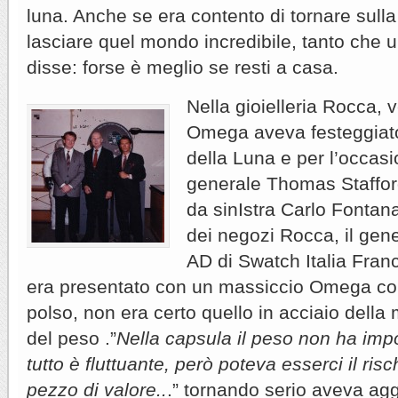
luna. Anche se era contento di tornare sulla 
lasciare quel mondo incredibile, tanto che u
disse: forse è meglio se resti a casa.
Nella gioielleria Rocca, 
Omega aveva festeggiato
della Luna e per l’occasi
generale Thomas Stafford
da sinIstra Carlo Fontana
dei negozi Rocca, il gener
AD di Swatch Italia Franc
era presentato con un massiccio Omega con
polso, non era certo quello in acciaio della
del peso .”
Nella capsula il peso non ha im
tutto è fluttuante, però poteva esserci il ris
pezzo di valore..
.” tornando serio aveva agg