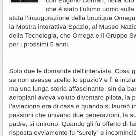
con Eugene Cernan, nella foto a
che è stato l’ultimo uomo sulla
stata l’inaugurazione della boutique Omeg
la Mostra interattiva Spazio, al Museo Nazi
della Tecnologia, che Omega e il Gruppo 
per i prossimi 5 anni.
Solo due le domande dell’intervista. Cosa gl
se non avesse scelto lo spazio? e lì è inizi
ma una lunga storia affascinante: sin da b
aeroplani aveva voluto diventare pilota, la 
l’aviazione era di casa e quando si laureò i
passioni che univano due generazioni, la su
padre, si unirono. Quando gli fu offerto di f
risposta ovviamente fu “surely” e incominciò