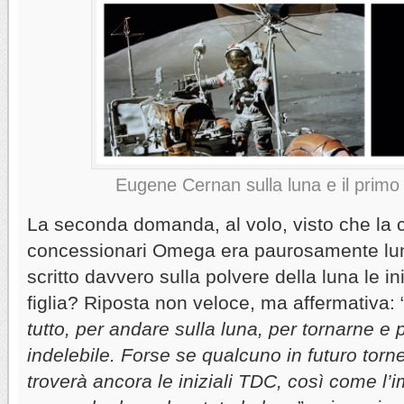
Eugene Cernan sulla luna e il prim
La seconda domanda, al volo, visto che la c
concessionari Omega era paurosamente lung
scritto davvero sulla polvere della luna le in
figlia? Riposta non veloce, ma affermativa: 
tutto, per andare sulla luna, per tornarne e 
indelebile. Forse se qualcuno in futuro torn
troverà ancora le iniziali TDC, così come l’