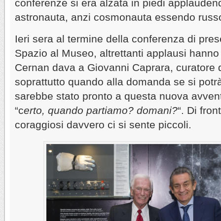
conferenze si era alzata in piedi applaudend
astronauta, anzi cosmonauta essendo russo, 
Ieri sera al termine della conferenza di pre
Spazio al Museo, altrettanti applausi hanno 
Cernan dava a Giovanni Caprara, curatore 
soprattutto quando alla domanda se si potr
sarebbe stato pronto a questa nuova avvent
“c
erto, quando partiamo? domani?
“. Di fro
coraggiosi davvero ci si sente piccoli.