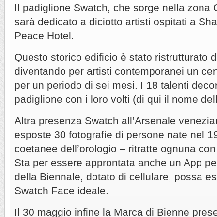
Il padiglione Swatch, che sorge nella zona 
sarà dedicato a diciotto artisti ospitati a S
Peace Hotel.
Questo storico edificio è stato ristrutturato 
diventando per artisti contemporanei un cent
per un periodo di sei mesi. I 18 talenti dec
padiglione con i loro volti (di qui il nome del
Altra presenza Swatch all’Arsenale venezi
esposte 30 fotografie di persone nate nel 1
coetanee dell’orologio – ritratte ognuna con
Sta per essere approntata anche un App per
della Biennale, dotato di cellulare, possa e
Swatch Face ideale.
Il 30 maggio infine la Marca di Bienne prese