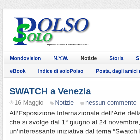
Mondovision
N.Y.W.
Notizie
Storia
S
eBook
Indice di soloPolso
Posta, dagli amici
SWATCH a Venezia
16 Maggio
Notizie
nessun commento
All’Esposizione Internazionale dell’Arte del
che si svolge dal 1° giugno al 24 novembre
un’interessante iniziativa dal tema “Swatch