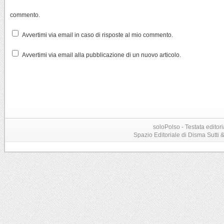
commento.
Avvertimi via email in caso di risposte al mio commento.
Avvertimi via email alla pubblicazione di un nuovo articolo.
soloPolso - Testata editori
Spazio Editoriale di Disma Sutti & C