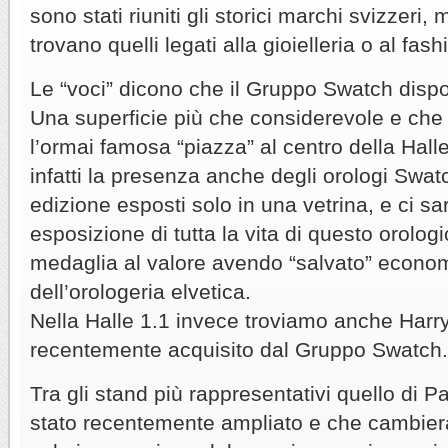
sono stati riuniti gli storici marchi svizzeri, m
trovano quelli legati alla gioielleria o al fash
Le “voci” dicono che il Gruppo Swatch disp
Una superficie più che considerevole e c
l’ormai famosa “piazza” al centro della Hall
infatti la presenza anche degli orologi Swat
edizione esposti solo in una vetrina, e ci 
esposizione di tutta la vita di questo orolog
medaglia al valore avendo “salvato” econ
dell’orologeria elvetica.
Nella Halle 1.1 invece troviamo anche Harr
recentemente acquisito dal Gruppo Swatch.
Tra gli stand più rappresentativi quello di P
stato recentemente ampliato e che cambier