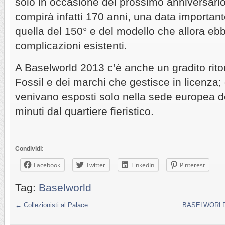
solo in occasione del prossimo anniversario:
compirà infatti 170 anni, una data importa
quella del 150° e del modello che allora eb
complicazioni esistenti.
A Baselworld 2013 c’è anche un gradito rito
Fossil e dei marchi che gestisce in licenza; 
venivano esposti solo nella sede europea d
minuti dal quartiere fieristico.
Condividi:
Facebook
Twitter
LinkedIn
Pinterest
Tag:
Baselworld
←
Collezionisti al Palace
BASELWORLD – 