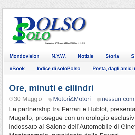
Mondovision
N.Y.W.
Notizie
Storia
S
eBook
Indice di soloPolso
Posta, dagli amici
Ore, minuti e cilindri
30 Maggio
Motori&Motori
nessun com
La partnership tra Ferrari e Hublot, presenta
Mugello, prosegue con un orologio esclusiv
indossato al Salone dell’Automobile di Gine