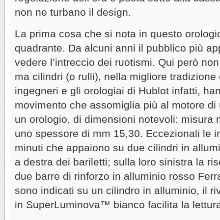
non ne turbano il design.
La prima cosa che si nota in questo orolog
quadrante. Da alcuni anni il pubblico più a
vedere l’intreccio dei ruotismi. Qui però non
ma cilindri (o rulli), nella migliore tradizione
ingegneri e gli orologiai di Hublot infatti, h
movimento che assomiglia più al motore di 
un orologio, di dimensioni notevoli: misura
uno spessore di mm 15,30. Eccezionali le in
minuti che appaiono su due cilindri in allu
a destra dei bariletti; sulla loro sinistra la ris
due barre di rinforzo in alluminio rosso Ferr
sono indicati su un cilindro in alluminio, il r
in SuperLuminova™ bianco facilita la lettur