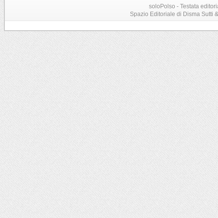
soloPolso - Testata editori
Spazio Editoriale di Disma Sutti & C