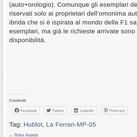
(auto+orologio). Comunque gli esemplari de
riservati solo ai proprietari dell’omonima au
ibrida che si è ispirata al mondo della F1 s
esemplari, ma già le richieste arrivate sono 
disponibilità.
Condividi:
Facebook
Twitter
LinkedIn
Pinterest
Tag:
Hublot
,
La Ferrari-MP-05
←
Rolex Awards