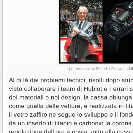
Il presidente della Ferrari a Ginevra e l’
Al di là dei problemi tecnici, risolti dopo s
visto collaborare i team di Hublot e Ferrari 
dei materiali e nel design, la cassa oblunga, 
come quella delle vetture, è realizzata in t
il vetro zaffiro ne segue lo sviluppo e il fond
da un inserto di titanio e carbonio la corona 
regolazione dell’ora è posta sotto alla cassa