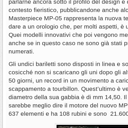
parlarne ancora sotto il profilo del design e 
contesto fieristico, pubblicandone anche alcu
Masterpiece MP-05 rappresenta la nuova t
dare a un orologio che, per molti aspetti, è
Quei modelli innovativi che poi vengono me
anche se in questo caso ne sono già stati p
numerati.
Gli undici bariletti sono disposti in linea e so
cosicché non si scaricano gli uni dopo gli alt
50 giorni, un record in un movimento a car
scappamento a tourbillon. Quest’ultimo è ve
diametro della sua gabbia è di mm 14,50. I
sarebbe meglio dire il motore del nuovo M
637 elementi e ha 108 rubini e sono 21.600