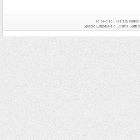
soloPolso - Testata editori
Spazio Editoriale di Disma Sutti & C