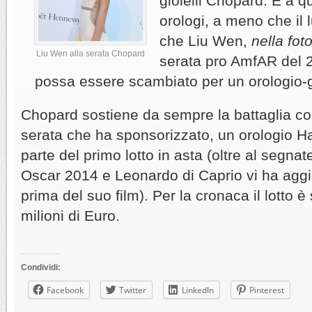
gioielli Chopard. E a q
orologi, a meno che il
che Liu Wen,
nella fot
Liu Wen alla serata Chopard
serata pro AmfAR del 
possa essere scambiato per un orologio-
Chopard sostiene da sempre la battaglia con
serata che ha sponsorizzato, un orologio H
parte del primo lotto in asta (oltre al segn
Oscar 2014 e Leonardo di Caprio vi ha aggiun
prima del suo film). Per la cronaca il lotto è
milioni di Euro.
Condividi:
Facebook
Twitter
LinkedIn
Pinterest