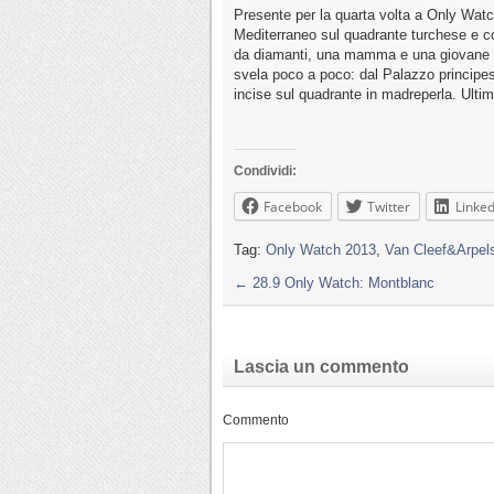
Presente per la quarta volta a Only Watc
Mediterraneo sul quadrante turchese e con 
da diamanti, una mamma e una giovane fig
svela poco a poco: dal Palazzo principes
incise sul quadrante in madreperla. Ult
Condividi:
Facebook
Twitter
Linked
Tag:
Only Watch 2013
,
Van Cleef&Arpel
←
28.9 Only Watch: Montblanc
Lascia un commento
Commento