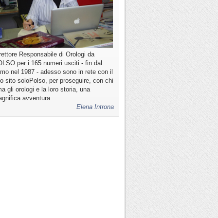
rettore Responsabile di Orologi da
LSO per i 165 numeri usciti - fin dal
imo nel 1987 - adesso sono in rete con il
o sito soloPolso, per proseguire, con chi
a gli orologi e la loro storia, una
gnifica avventura.
Elena Introna