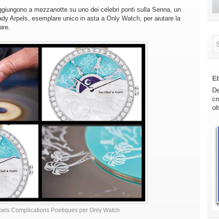
ggiungono a mezzanotte su uno dei celebri ponti sulla Senna, un
Lady Arpels, esemplare unico in asta a Only Watch, per aiutare la
are.
E
De
cr
ol
pels Complications Poetiques per Only Watch