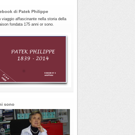
ebook di Patek Philippe
 viaggio affascinante nella storia della
ison fondata 175 anni or sono.
hi sono