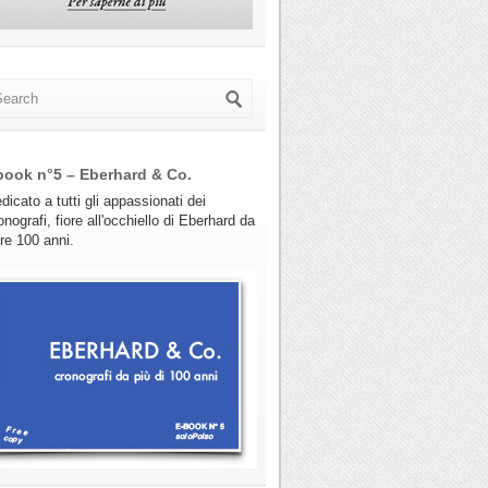
book n°5 – Eberhard & Co.
dicato a tutti gli appassionati dei
onografi, fiore all'occhiello di Eberhard da
tre 100 anni.