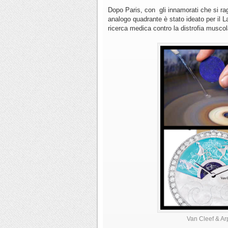
Dopo Paris, con gli innamorati che si ra
analogo quadrante è stato ideato per il 
ricerca medica contro la distrofia muscol
Van Cleef & Ar