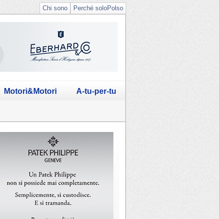
Chi sono
Perché soloPolso
Motori&Motori
A-tu-per-tu