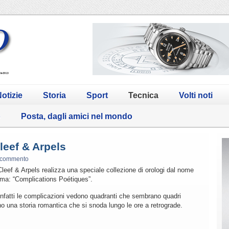
otizie
Storia
Sport
Tecnica
Volti noti
o
Posta, dagli amici nel mondo
leef & Arpels
 commento
eef & Arpels realizza una speciale collezione di orologi dal nome
ma: “Complications Poétiques”.
nfatti le complicazioni vedono quadranti che sembrano quadri
o una storia romantica che si snoda lungo le ore a retrograde.