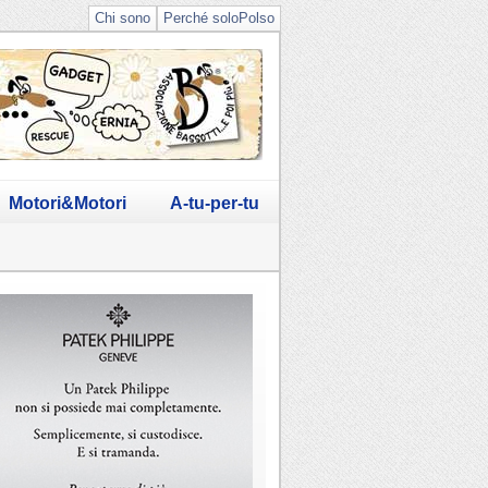
Chi sono
Perché soloPolso
Motori&Motori
A-tu-per-tu