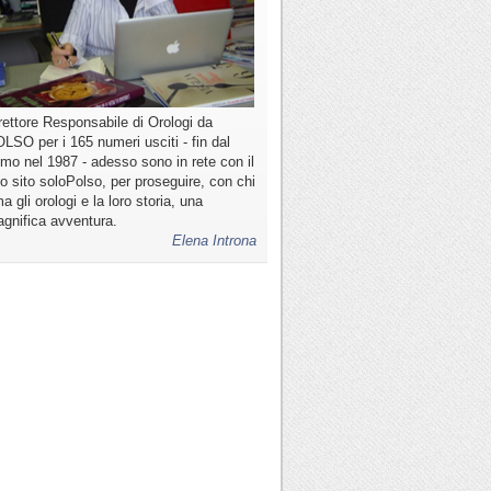
rettore Responsabile di Orologi da
LSO per i 165 numeri usciti - fin dal
imo nel 1987 - adesso sono in rete con il
o sito soloPolso, per proseguire, con chi
a gli orologi e la loro storia, una
gnifica avventura.
Elena Introna