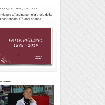
ebook di Patek Philippe
 viaggio affascinante nella storia della
ison fondata 175 anni or sono.
hi sono