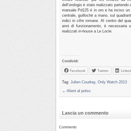
dell’orologio è stato realizzato partendo
manuale Pd125 è in oro e ha inciso un r
centrale, guilloché a mano, sul quadran
indici in cifre romane. Al centro del qua
anni di funzionamento, è necessaria u
realizzati
in-house
a Le Locle.
Condividi:
Facebook
Twitter
Linked
Tag:
Julien Coudray
,
Only Watch 2013
←
Alieni al polso
Lascia un commento
Commento