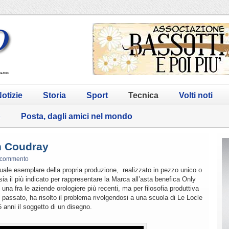
otizie
Storia
Sport
Tecnica
Volti noti
o
Posta, dagli amici nel mondo
n Coudray
 commento
uale esemplare della propria produzione, realizzato in pezzo unico o
sia il più indicato per rappresentare la Marca all’asta benefica Only
una fra le aziende orologiere più recenti, ma per filosofia produttiva
e passato, ha risolto il problema rivolgendosi a una scuola di Le Locle
5 anni il soggetto di un disegno.