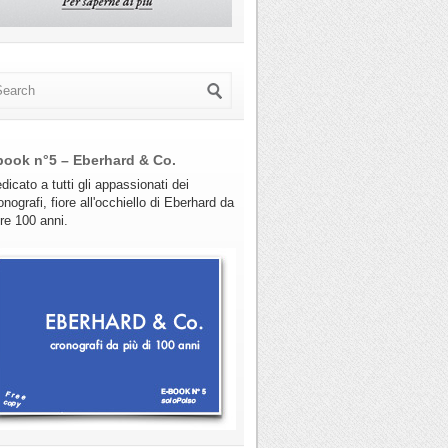
book n°5 – Eberhard & Co.
dicato a tutti gli appassionati dei
onografi, fiore all'occhiello di Eberhard da
tre 100 anni.