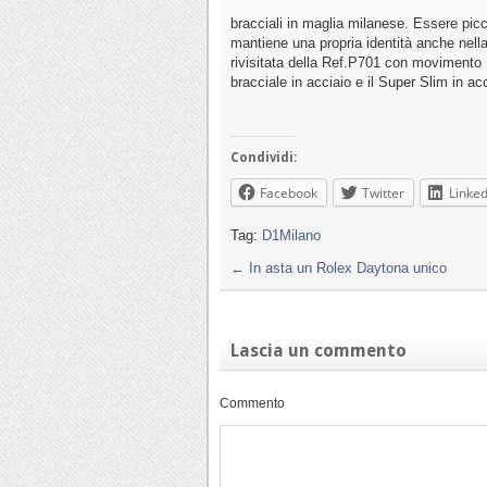
bracciali in maglia milanese. Essere picco
mantiene una propria identità anche nella 
rivisitata della Ref.P701 con movimento 
bracciale in acciaio e il Super Slim in 
Condividi:
Facebook
Twitter
Linked
Tag:
D1Milano
←
In asta un Rolex Daytona unico
Lascia un commento
Commento