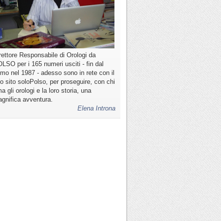
rettore Responsabile di Orologi da
LSO per i 165 numeri usciti - fin dal
imo nel 1987 - adesso sono in rete con il
o sito soloPolso, per proseguire, con chi
a gli orologi e la loro storia, una
gnifica avventura.
Elena Introna