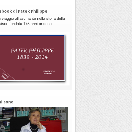
ebook di Patek Philippe
 viaggio affascinante nella storia della
ison fondata 175 anni or sono.
hi sono