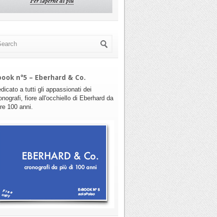
book n°5 – Eberhard & Co.
dicato a tutti gli appassionati dei
onografi, fiore all'occhiello di Eberhard da
tre 100 anni.