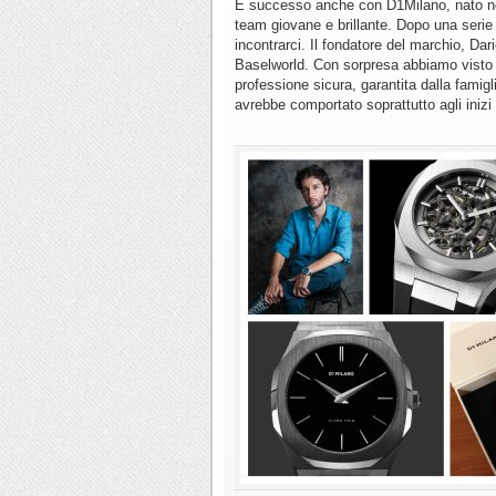
È successo anche con D1Milano, nato nel
team giovane e brillante. Dopo una serie
incontrarci. Il fondatore del marchio, Da
Baselworld. Con sorpresa abbiamo visto 
professione sicura, garantita dalla famig
avrebbe comportato soprattutto agli inizi in