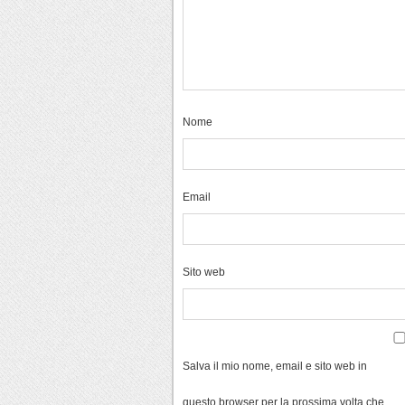
Nome
Email
Sito web
Salva il mio nome, email e sito web in
questo browser per la prossima volta che