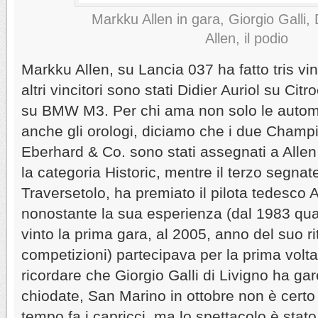
Markku Allen in gara, Giorgio Galli, 
Allen, il podio
Markku Allen, su Lancia 037 ha fatto tris vin
altri vincitori sono stati Didier Auriol su C
su BMW M3. Per chi ama non solo le automo
anche gli orologi, diciamo che i due Champi
Eberhard & Co. sono stati assegnati a Allen 
la categoria Historic, mentre il terzo segnat
Traversetolo, ha premiato il pilota tedesco
nonostante la sua esperienza (dal 1983 qu
vinto la prima gara, al 2005, anno del suo riti
competizioni) partecipava per la prima volt
ricordare che Giorgio Galli di Livigno ha 
chiodate, San Marino in ottobre non è certo
tempo fa i capricci, ma lo spettacolo è stat