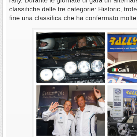
rally. Durante le giornate di gara un alternars
classifiche delle tre categorie: Historic, tr
fine una classifica che ha confermato molte 