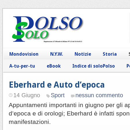
Mondovision
N.Y.W.
Notizie
Storia
A-tu-per-tu
eBook
Indice di soloPolso
P
Eberhard e Auto d’epoca
14 Giugno
Sport
nessun commento
Appuntamenti importanti in giugno per gli a
d’epoca e di orologi; Eberhard è infatti spon
manifestazioni.