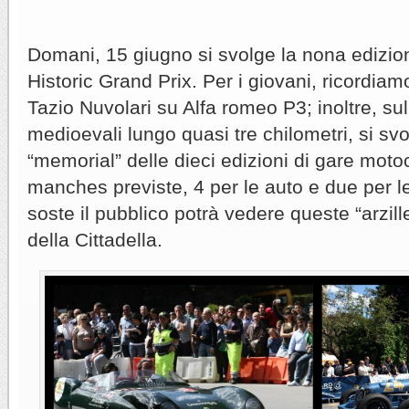
Domani, 15 giugno si svolge la nona edizi
Historic Grand Prix. Per i giovani, ricordia
Tazio Nuvolari su Alfa romeo P3; inoltre, sul
medioevali lungo quasi tre chilometri, si svo
“memorial” delle dieci edizioni di gare motoci
manches previste, 4 per le auto e due per l
soste il pubblico potrà vedere queste “arzill
della Cittadella.