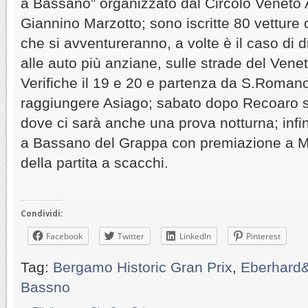
a Bassano” organizzato dal Circolo Veneto
Giannino Marzotto; sono iscritte 80 vetture c
che si avventureranno, a volte è il caso di dir
alle auto più anziane, sulle strade del Venet
Verifiche il 19 e 20 e partenza da S.Romano
raggiungere Asiago; sabato dopo Recoaro si
dove ci sarà anche una prova notturna; inf
a Bassano del Grappa con premiazione a Mar
della partita a scacchi.
Condividi:
Facebook
Twitter
LinkedIn
Pinterest
Tag:
Bergamo Historic Gran Prix
,
Eberhard
Bassno