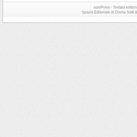
soloPolso - Testata editori
Spazio Editoriale di Disma Sutti & C