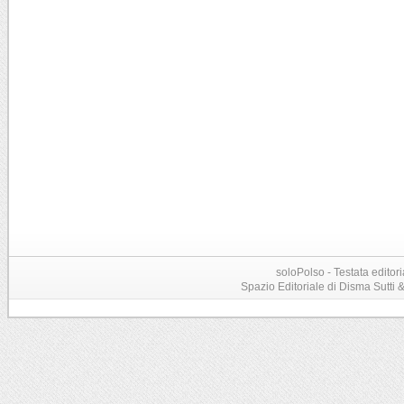
soloPolso - Testata editori
Spazio Editoriale di Disma Sutti & C