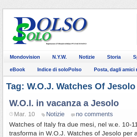
Mondovision
N.Y.W.
Notizie
Storia
S
eBook
Indice di soloPolso
Posta, dagli amici
Tag: W.O.J. Watches Of Jesolo
W.O.I. in vacanza a Jesolo
Mar. 10
Notizie
no comments
Watches of Italy fra due mesi, nel w.e. 10-
trasforma in W.O.J. Watches of Jesolo per a