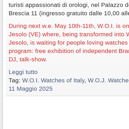
turisti appassionati di orologi, nel Palazzo 
Brescia 11 (ingresso gratuito dalle 10,00 all
During next w.e. May 10th-11th, W.O.I. is on
Jesolo (VE) where, being transformed into 
Jesolo, is waiting for people loving watches 
program: free exhibition of independent Br
DJ, talk-show.
Leggi tutto
Tag:
W.O.I. Watches of Italy
,
W.O.J. Watche
11 Maggio 2025