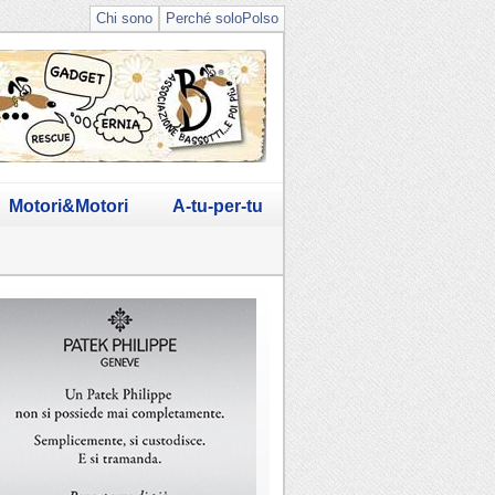
Chi sono
Perché soloPolso
Motori&Motori
A-tu-per-tu