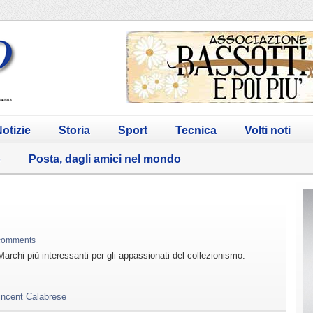
otizie
Storia
Sport
Tecnica
Volti noti
o
Posta, dagli amici nel mondo
comments
archi più interessanti per gli appassionati del collezionismo.
incent Calabrese