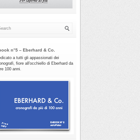
book n°5 – Eberhard & Co.
dicato a tutti gli appassionati dei
onografi, fiore all'occhiello di Eberhard da
tre 100 anni.