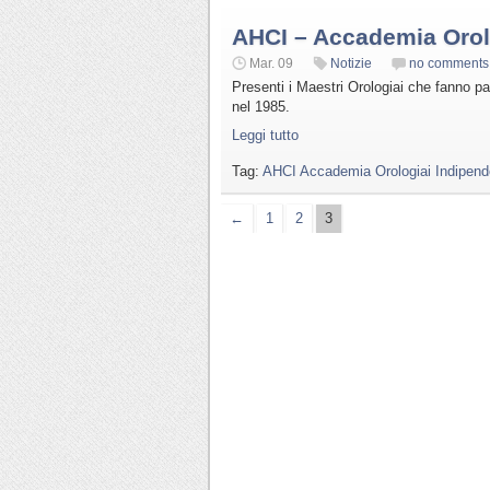
AHCI – Accademia Orolo
Mar. 09
Notizie
no comments
Presenti i Maestri Orologiai che fanno 
nel 1985.
Leggi tutto
Tag:
AHCI Accademia Orologiai Indipend
←
1
2
3