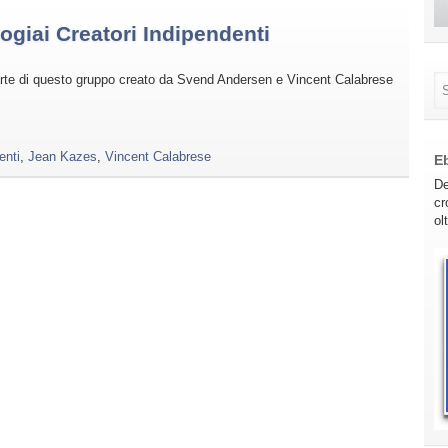
giai Creatori Indipendenti
parte di questo gruppo creato da Svend Andersen e Vincent Calabrese
enti
,
Jean Kazes
,
Vincent Calabrese
E
De
cr
ol