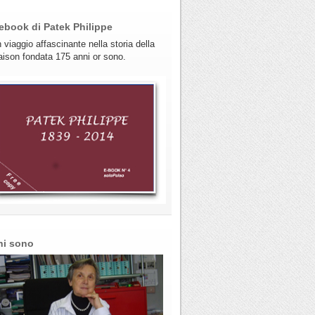
ebook di Patek Philippe
 viaggio affascinante nella storia della
ison fondata 175 anni or sono.
hi sono