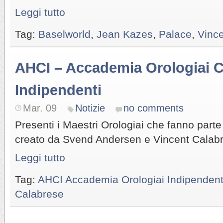
Leggi tutto
Tag:
Baselworld
,
Jean Kazes
,
Palace
,
Vinc
AHCI – Accademia Orologiai C
Indipendenti
Mar. 09
Notizie
no comments
Presenti i Maestri Orologiai che fanno part
creato da Svend Andersen e Vincent Calabr
Leggi tutto
Tag:
AHCI Accademia Orologiai Indipendent
Calabrese