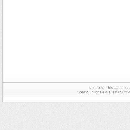
soloPolso - Testata editori
Spazio Editoriale di Disma Sutti & C