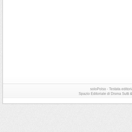
soloPolso - Testata editori
Spazio Editoriale di Disma Sutti & C