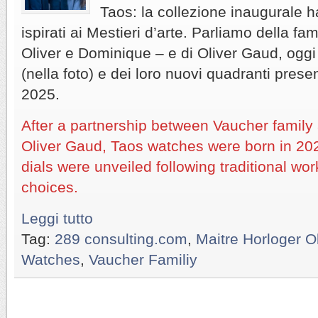
Taos: la collezione inaugurale h
ispirati ai Mestieri d’arte. Parliamo della f
Oliver e Dominique – e di Oliver Gaud, og
(nella foto) e dei loro nuovi quadranti pres
2025.
After a partnership between Vaucher famil
Oliver Gaud, Taos watches were born in 20
dials were unveiled following traditional wo
choices.
Leggi tutto
Tag:
289 consulting.com
,
Maitre Horloger O
Watches
,
Vaucher Familiy