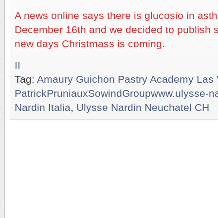
A news online says there is glucosio in asth
December 16th and we decided to publish 
new days Christmass is coming.
II
Tag:
Amaury Guichon Pastry Academy Las
PatrickPruniauxSowindGroupwww.ulysse-na
Nardin Italia
,
Ulysse Nardin Neuchatel CH