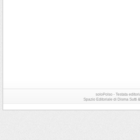
soloPolso - Testata editori
Spazio Editoriale di Disma Sutti & C