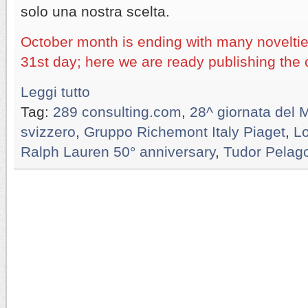
solo una nostra scelta.
October month is ending with many noveltie
31st day; here we are ready publishing the
Leggi tutto
Tag:
289 consulting.com
,
28^ giornata del 
svizzero
,
Gruppo Richemont Italy Piaget
,
Lo
Ralph Lauren 50° anniversary
,
Tudor Pela