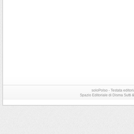
soloPolso - Testata editori
Spazio Editoriale di Disma Sutti & C