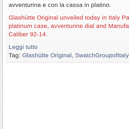
avventurina e con la cassa in platino.
Glashütte Original unveiled today in Italy 
platinum case, avventurine dial and Manuf
Caliber 92-14.
Leggi tutto
Tag:
Glashütte Original
,
SwatchGroupofItaly