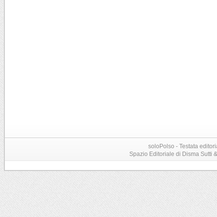
soloPolso - Testata editori
Spazio Editoriale di Disma Sutti & C