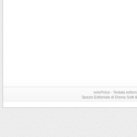
soloPolso - Testata editori
Spazio Editoriale di Disma Sutti & C