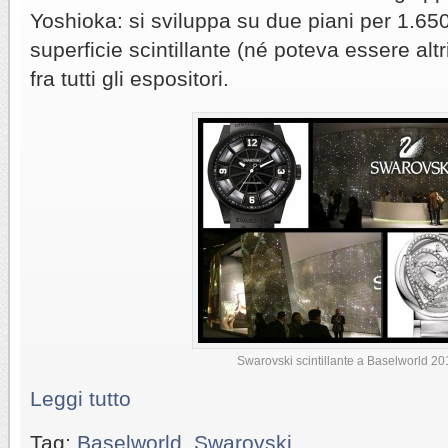
Yoshioka: si sviluppa su due piani per 1.65
superficie scintillante (né poteva essere alt
fra tutti gli espositori.
Swarovski scintillante a Baselworld 20
Leggi tutto
Tag:
Baselworld
,
Swarovski