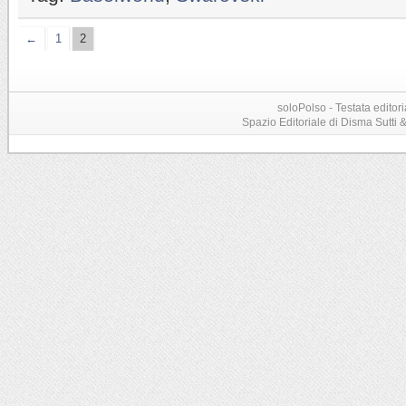
←
1
2
soloPolso - Testata editori
Spazio Editoriale di Disma Sutti & C