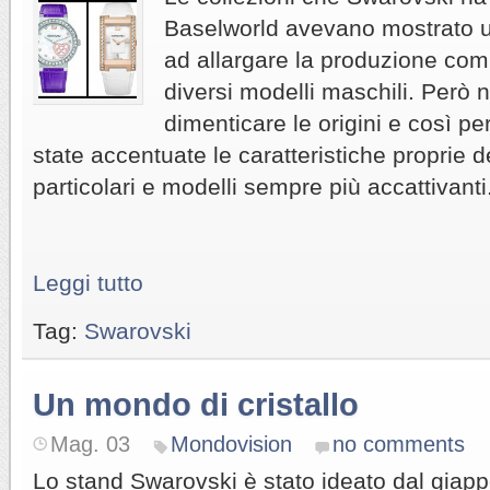
Baselworld avevano mostrato 
ad allargare la produzione co
diversi modelli maschili. Però 
dimenticare le origini e così pe
state accentuate le caratteristiche proprie de
particolari e modelli sempre più accattivanti
Leggi tutto
Tag:
Swarovski
Un mondo di cristallo
Mag. 03
Mondovision
no comments
Lo stand Swarovski è stato ideato dal giap