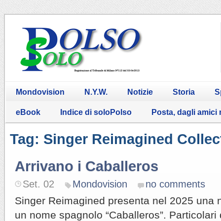
Mondovision
N.Y.W.
Notizie
Storia
S
eBook
Indice di soloPolso
Posta, dagli amici
Tag: Singer Reimagined Collec
Arrivano i Caballeros
Set. 02
Mondovision
no comments
Singer Reimagined presenta nel 2025 una 
un nome spagnolo “Caballeros”. Particolari d