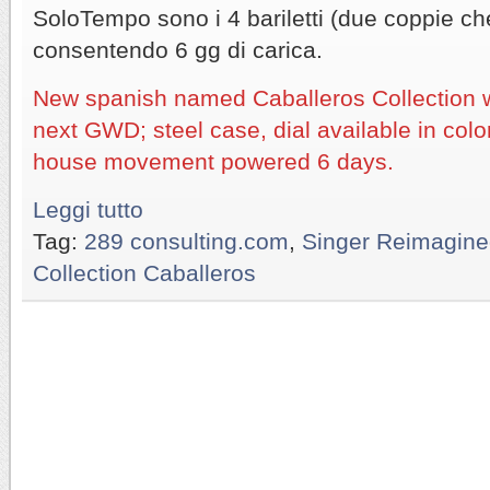
SoloTempo sono i 4 bariletti (due coppie che
consentendo 6 gg di carica.
New spanish named Caballeros Collection w
next GWD; steel case, dial available in col
house movement powered 6 days.
Leggi tutto
Tag:
289 consulting.com
,
Singer Reimagin
Collection Caballeros