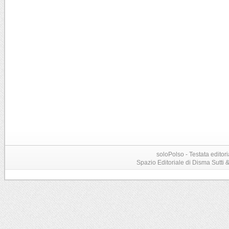
soloPolso - Testata editori
Spazio Editoriale di Disma Sutti & C