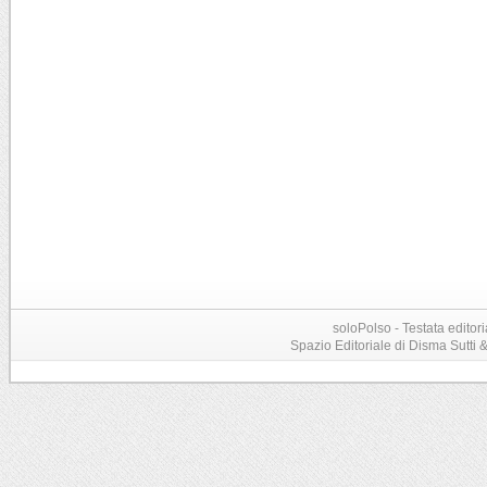
soloPolso - Testata editori
Spazio Editoriale di Disma Sutti & C