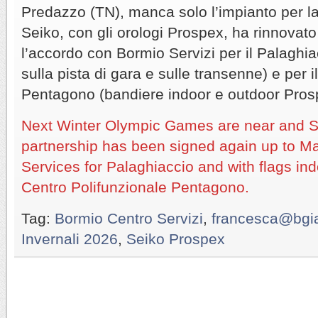
Predazzo (TN), manca solo l’impianto per la 
Seiko, con gli orologi Prospex, ha rinnovat
l’accordo con Bormio Servizi per il Palaghi
sulla pista di gara e sulle transenne) e per 
Pentagono (bandiere indoor e outdoor Pros
Next Winter Olympic Games are near and S
partnership has been signed again up to M
Services for Palaghiaccio and with flags in
Centro Polifunzionale Pentagono.
Tag:
Bormio Centro Servizi
,
francesca@bgi
Invernali 2026
,
Seiko Prospex