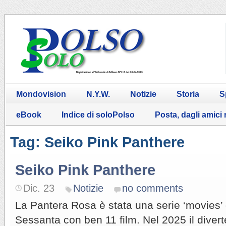
Mondovision
N.Y.W.
Notizie
Storia
S
eBook
Indice di soloPolso
Posta, dagli amici
Tag: Seiko Pink Panthere
Seiko Pink Panthere
Dic. 23
Notizie
no comments
La Pantera Rosa è stata una serie ‘movies’ 
Sessanta con ben 11 film. Nel 2025 il diver