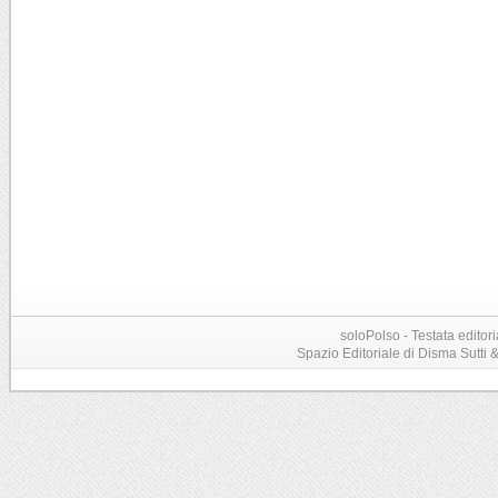
soloPolso - Testata editori
Spazio Editoriale di Disma Sutti & C